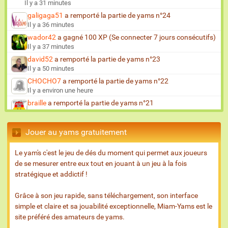
Il y a 31 minutes
galigaga51
a remporté la partie de yams n°24
Il y a 36 minutes
wador42
a gagné 100 XP (Se connecter 7 jours consécutifs)
Il y a 37 minutes
david52
a remporté la partie de yams n°23
Il y a 50 minutes
CHOCHO7
a remporté la partie de yams n°22
Il y a environ une heure
braille
a remporté la partie de yams n°21
Il y a environ une heure
Roseline
a remporté la partie de yams n°20
Jouer au yams gratuitement
Il y a environ une heure
Fchaps
a remporté la partie de yams n°18
Le yam's c'est le jeu de dés du moment qui permet aux joueurs
Il y a 2 heures
de se mesurer entre eux tout en jouant à un jeu à la fois
bohemond
a remporté la partie de yams n°17
stratégique et addictif !
Il y a 2 heures
missangel
a remporté un défi !
Grâce à son jeu rapide, sans téléchargement, son interface
Il y a 2 heures
simple et claire et sa jouabilité exceptionnelle, Miam-Yams est le
yluko
a remporté la partie de yams n°16
site préféré des amateurs de yams.
Il y a 2 heures