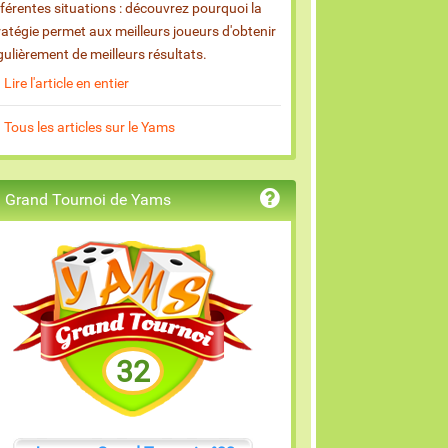
fférentes situations : découvrez pourquoi la
ratégie permet aux meilleurs joueurs d'obtenir
gulièrement de meilleurs résultats.
Lire l'article en entier
Tous les articles sur le Yams
Grand Tournoi de Yams
32