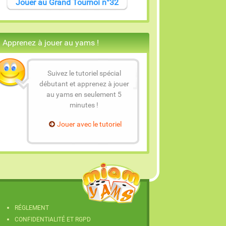
Jouer au Grand Tournoi n°32
Apprenez à jouer au yams !
Suivez le tutoriel spécial
débutant et apprenez à jouer
au yams en seulement 5
minutes !
Jouer avec le tutoriel
RÉGLEMENT
CONFIDENTIALITÉ ET RGPD