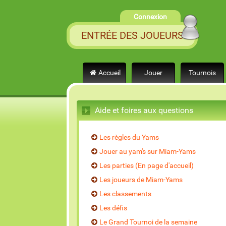
Connexion
ENTRÉE DES JOUEURS
Accueil
Jouer
Tournois
Aide et foires aux questions
Les règles du Yams
Jouer au yam's sur Miam-Yams
Les parties (En page d'accueil)
Les joueurs de Miam-Yams
Les classements
Les défis
Le Grand Tournoi de la semaine