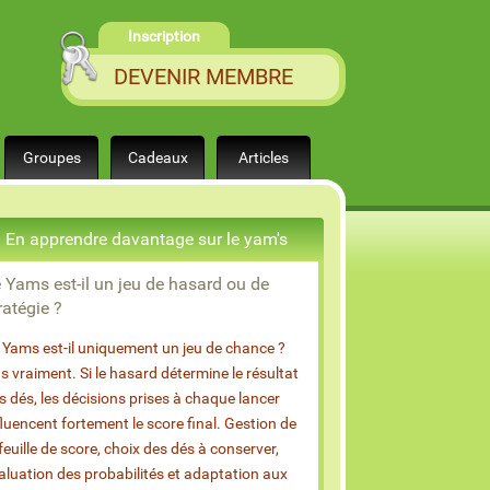
Inscription
DEVENIR MEMBRE
Groupes
Cadeaux
Articles
En apprendre davantage sur le yam's
 Yams est-il un jeu de hasard ou de
ratégie ?
 Yams est-il uniquement un jeu de chance ?
s vraiment. Si le hasard détermine le résultat
s dés, les décisions prises à chaque lancer
fluencent fortement le score final. Gestion de
 feuille de score, choix des dés à conserver,
aluation des probabilités et adaptation aux