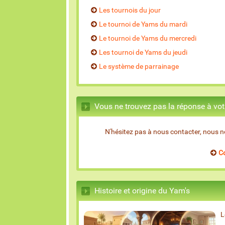
Les tournois du jour
Le tournoi de Yams du mardi
Le tournoi de Yams du mercredi
Les tournoi de Yams du jeudi
Le système de parrainage
Vous ne trouvez pas la réponse à vot
N'hésitez pas à nous contacter, nous no
C
Histoire et origine du Yam's
L