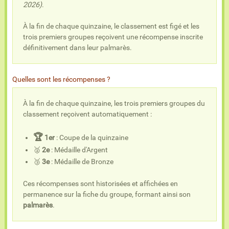
2026)
.
À la fin de chaque quinzaine, le classement est figé et les
trois premiers groupes reçoivent une récompense inscrite
définitivement dans leur palmarès.
Quelles sont les récompenses ?
À la fin de chaque quinzaine, les trois premiers groupes du
classement reçoivent automatiquement :
🏆
1er
: Coupe de la quinzaine
🥈
2e
: Médaille d'Argent
🥉
3e
: Médaille de Bronze
Ces récompenses sont historisées et affichées en
permanence sur la fiche du groupe, formant ainsi son
palmarès
.