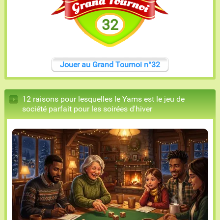
32
Jouer au Grand Tournoi n°32
12 raisons pour lesquelles le Yams est le jeu de
société parfait pour les soirées d'hiver