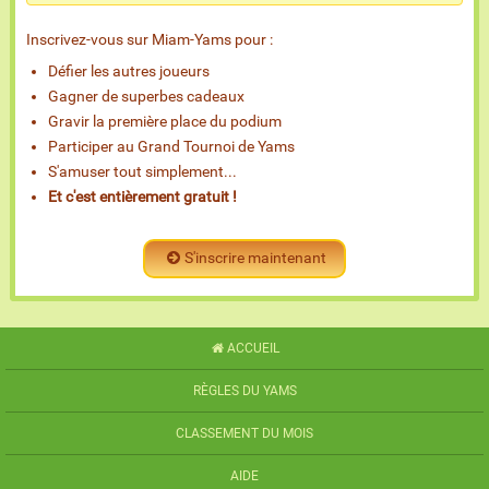
Inscrivez-vous sur Miam-Yams pour :
Défier les autres joueurs
Gagner de superbes cadeaux
Gravir la première place du podium
Participer au Grand Tournoi de Yams
S'amuser tout simplement...
Et c'est entièrement gratuit !
S'inscrire maintenant
ACCUEIL
RÈGLES DU YAMS
CLASSEMENT DU MOIS
AIDE