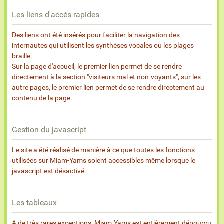
Les liens d'accès rapides
Des liens ont été insérés pour faciliter la navigation des
internautes qui utilisent les synthèses vocales ou les plages
braille.
Sur la page d'accueil, le premier lien permet de se rendre
directement à la section "visiteurs mal et non-voyants", sur les
autre pages, le premier lien permet de se rendre directement au
contenu de la page.
Gestion du javascript
Le site a été réalisé de manière à ce que toutes les fonctions
utilisées sur Miam-Yams soient accessibles même lorsque le
javascript est désactivé.
Les tableaux
A de très rares exceptions, Miam-Yams est entièrement dépourvu