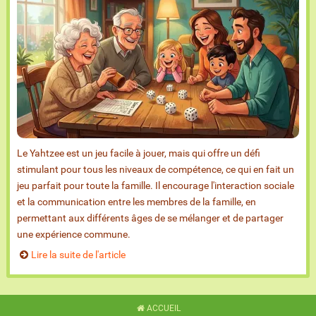
Le Yahtzee est un jeu facile à jouer, mais qui offre un défi
stimulant pour tous les niveaux de compétence, ce qui en fait un
jeu parfait pour toute la famille. Il encourage l'interaction sociale
et la communication entre les membres de la famille, en
permettant aux différents âges de se mélanger et de partager
une expérience commune.
Lire la suite de l'article
ACCUEIL