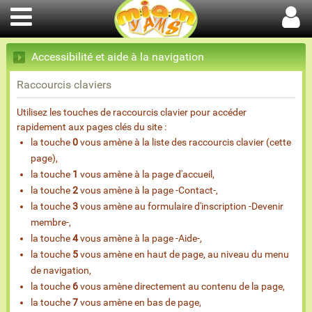
Accessibilité et aide à la navigation
Raccourcis claviers
Utilisez les touches de raccourcis clavier pour accéder
rapidement aux pages clés du site :
la touche
0
vous amène à la liste des raccourcis clavier (cette
page),
la touche
1
vous amène à la page d'accueil,
la touche
2
vous amène à la page -Contact-,
la touche
3
vous amène au formulaire d'inscription -Devenir
membre-,
la touche
4
vous amène à la page -Aide-,
la touche
5
vous amène en haut de page, au niveau du menu
de navigation,
la touche
6
vous amène directement au contenu de la page,
la touche
7
vous amène en bas de page,