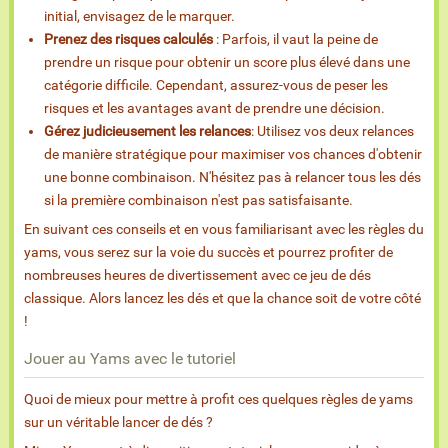
initial, envisagez de le marquer.
Prenez des risques calculés
: Parfois, il vaut la peine de
prendre un risque pour obtenir un score plus élevé dans une
catégorie difficile. Cependant, assurez-vous de peser les
risques et les avantages avant de prendre une décision.
Gérez judicieusement les relances
: Utilisez vos deux relances
de manière stratégique pour maximiser vos chances d'obtenir
une bonne combinaison. N'hésitez pas à relancer tous les dés
si la première combinaison n'est pas satisfaisante.
En suivant ces conseils et en vous familiarisant avec les règles du
yams, vous serez sur la voie du succès et pourrez profiter de
nombreuses heures de divertissement avec ce jeu de dés
classique. Alors lancez les dés et que la chance soit de votre côté
!
Jouer au Yams avec le tutoriel
Quoi de mieux pour mettre à profit ces quelques règles de yams
sur un véritable lancer de dés ?