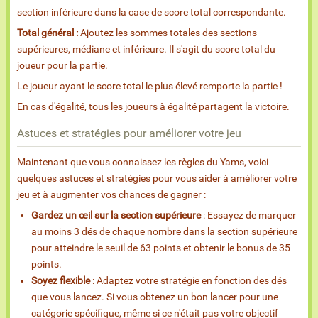
section inférieure dans la case de score total correspondante.
Total général :
Ajoutez les sommes totales des sections
supérieures, médiane et inférieure. Il s'agit du score total du
joueur pour la partie.
Le joueur ayant le score total le plus élevé remporte la partie !
En cas d'égalité, tous les joueurs à égalité partagent la victoire.
Astuces et stratégies pour améliorer votre jeu
Maintenant que vous connaissez les règles du Yams, voici
quelques astuces et stratégies pour vous aider à améliorer votre
jeu et à augmenter vos chances de gagner :
Gardez un œil sur la section supérieure
: Essayez de marquer
au moins 3 dés de chaque nombre dans la section supérieure
pour atteindre le seuil de 63 points et obtenir le bonus de 35
points.
Soyez flexible
: Adaptez votre stratégie en fonction des dés
que vous lancez. Si vous obtenez un bon lancer pour une
catégorie spécifique, même si ce n'était pas votre objectif