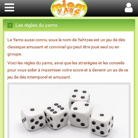
Les règles du yams
Le Yams aussi connu sous le nom de Yahtzee est un jeu de dés
classique amusant et convivial qui peut être joué seul ou en
groupe.
Voici les règles du yams, ainsi que les stratégies et les conseils
pour vous aider à maximiser votre score et à devenir un as de ce
jeu de dés intemporel et amusant.