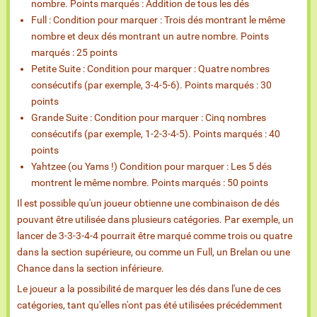
nombre. Points marqués : Addition de tous les dés
Full : Condition pour marquer : Trois dés montrant le même
nombre et deux dés montrant un autre nombre. Points
marqués : 25 points
Petite Suite : Condition pour marquer : Quatre nombres
consécutifs (par exemple, 3-4-5-6). Points marqués : 30
points
Grande Suite : Condition pour marquer : Cinq nombres
consécutifs (par exemple, 1-2-3-4-5). Points marqués : 40
points
Yahtzee (ou Yams !) Condition pour marquer : Les 5 dés
montrent le même nombre. Points marqués : 50 points
Il est possible qu'un joueur obtienne une combinaison de dés
pouvant être utilisée dans plusieurs catégories. Par exemple, un
lancer de 3-3-3-4-4 pourrait être marqué comme trois ou quatre
dans la section supérieure, ou comme un Full, un Brelan ou une
Chance dans la section inférieure.
Le joueur a la possibilité de marquer les dés dans l'une de ces
catégories, tant qu'elles n'ont pas été utilisées précédemment