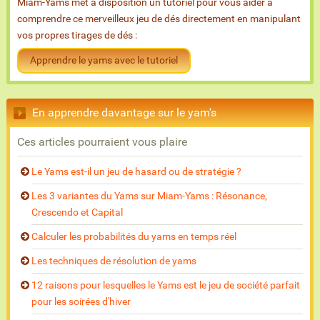
Miam-Yams met à disposition un tutoriel pour vous aider à
comprendre ce merveilleux jeu de dés directement en manipulant
vos propres tirages de dés :
Apprendre le yams avec le tutoriel
En apprendre davantage sur le yam's
Ces articles pourraient vous plaire
Le Yams est-il un jeu de hasard ou de stratégie ?
Les 3 variantes du Yams sur Miam-Yams : Résonance,
Crescendo et Capital
Calculer les probabilités du yams en temps réel
Les techniques de résolution de yams
12 raisons pour lesquelles le Yams est le jeu de société parfait
pour les soirées d'hiver