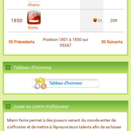
Ahena
1850
26
209
Dcmx
Position 1801 à 1850 sur
50 Précedents
50 Suivants
55347
Tableau d'honneur
Tableau d'honneur
Jouer au yam's multijoueur
Miam-Yams permet à des joueurs venant du monde entier de
s'affronter et de mettre à l'épreuve leurs talents afin de se hisser