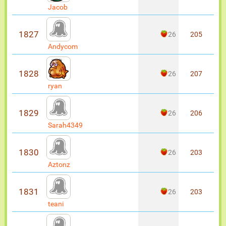
Jacob
1827
26
205
Andycom
1828
26
207
ryan
1829
26
206
Sarah4349
1830
26
203
Aztonz
1831
26
203
teani