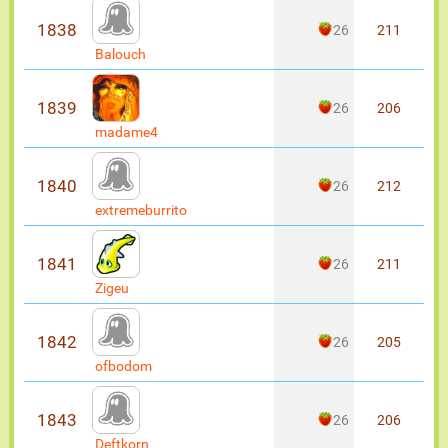
1838
26
211
Balouch
1839
26
206
madame4
1840
26
212
extremeburrito
1841
26
211
Zigeu
1842
26
205
ofbodom
1843
26
206
Deftkorn