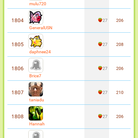
mulu720
1804
27
206
GeneralUSN
1805
27
208
daphnee24
1806
27
206
Brice7
1807
27
210
taniadu
1808
27
206
Hannah