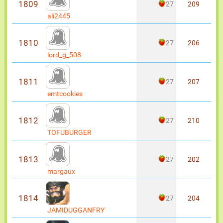
1809
27
209
ali2445
1810
27
206
lord_g_508
1811
27
207
emtcookies
1812
27
210
TOFUBURGER
1813
27
202
margaux
1814
27
204
JAMIDUGGANFRY