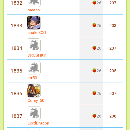
1832
26
207
means
1833
26
203
snakeSCO
1834
26
207
DROSHKY
1835
26
205
ktr50
1836
26
207
Corey_50
1837
26
208
LordDragon