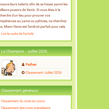
épreuve leurs talents afin de se hisser parmi les
illeurs joueurs de Yam's. Si vous êtes à la
cherche d'un lieu pour prouver vos
mpétences au yams ou yahtzee, ne cherchez
us, Miam-Yams est l'endroit parfait pour cela.
Lire la suite de l'article
Le Champion - Juillet 2026
Pathen
Classement Juillet 2026
Classement généraux
Classement du mois en cours
Classement des mois précédents