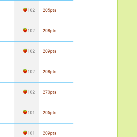
102
205
pts
102
208
pts
102
209
pts
102
208
pts
102
270
pts
101
205
pts
101
209
pts