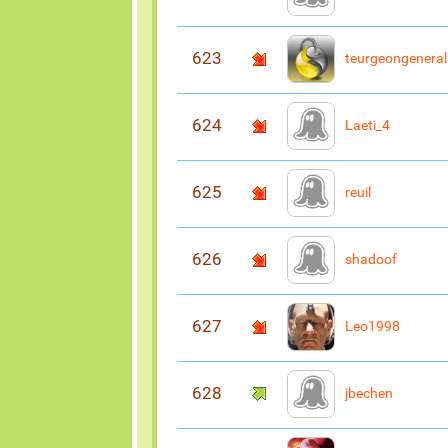
623
teurgeongeneral
624
Laeti_4
625
reuil
626
shadoof
627
Leo1998
628
jbechen