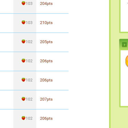
103
204
pts
103
210
pts
102
205
pts
102
206
pts
102
206
pts
102
207
pts
102
206
pts