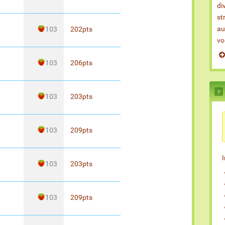
di
st
au
103
202
pts
vo
103
206
pts
103
203
pts
103
209
pts
103
203
pts
103
209
pts