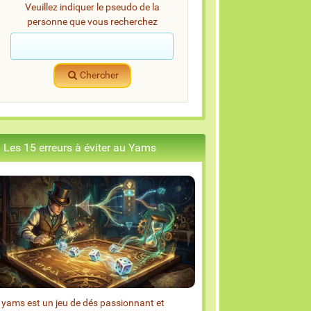
Veuillez indiquer le pseudo de la
personne que vous recherchez
Chercher
Les 15 erreurs à éviter au Yams
 yams est un jeu de dés passionnant et