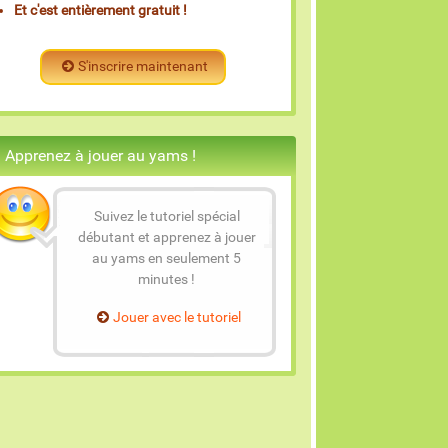
Et c'est entièrement gratuit !
S'inscrire maintenant
Apprenez à jouer au yams !
Suivez le tutoriel spécial
débutant et apprenez à jouer
au yams en seulement 5
minutes !
Jouer avec le tutoriel