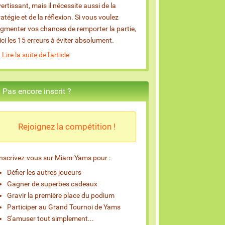
vertissant, mais il nécessite aussi de la
ratégie et de la réflexion. Si vous voulez
gmenter vos chances de remporter la partie,
ici les 15 erreurs à éviter absolument.
Lire la suite de l'article
Pas encore inscrit ?
Rejoignez la compétition !
Inscrivez-vous sur Miam-Yams pour :
Défier les autres joueurs
Gagner de superbes cadeaux
Gravir la première place du podium
Participer au Grand Tournoi de Yams
S'amuser tout simplement...