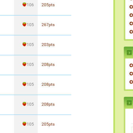
106
205
pts
105
267
pts
105
203
pts
105
208
pts
105
208
pts
105
208
pts
105
205
pts