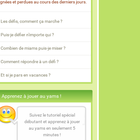
gnées et perdues au cours des derniers jours.
Les défis, comment ça marche ?
Puis-je défier n'importe qui ?
Combien de miams puis-je miser ?
Comment répondre à un défi ?
Et si je pars en vacances ?
Apprenez à jouer au yams !
Suivez le tutoriel spécial
débutant et apprenez à jouer
au yams en seulement 5
minutes !