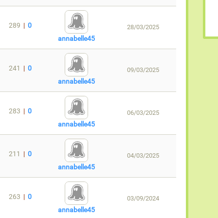
289
|
0
28/03/2025
annabelle45
241
|
0
09/03/2025
annabelle45
283
|
0
06/03/2025
annabelle45
211
|
0
04/03/2025
annabelle45
263
|
0
03/09/2024
annabelle45