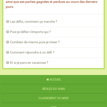
ainsi que ses parties gagnées et perdues au cours des derniers
jours.
Les défis, comment ça marche ?
Puis-je défier n'importe qui ?
Combien de miams puis-je miser ?
Comment répondre à un défi ?
Et si je pars en vacances ?
ACCUEIL
RÈGLES DU YAMS
CLASSEMENT DU MOIS