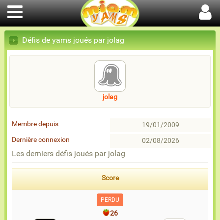
Défis de yams joués par jolag
jolag
Membre depuis
19/01/2009
Dernière connexion
02/08/2026
Les derniers défis joués par jolag
Score
PERDU
26