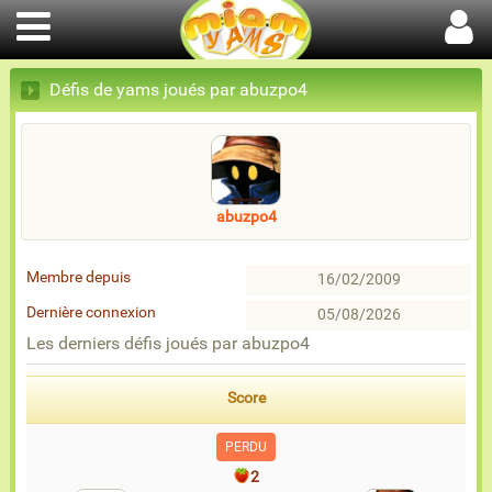
Défis de yams joués par abuzpo4
abuzpo4
Membre depuis
16/02/2009
Dernière connexion
05/08/2026
Les derniers défis joués par abuzpo4
Score
PERDU
2