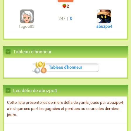
2
247
|
0
fagou83
abuzpo4
Tableau d'honneur
Tableau d'honneur
Les défis de abuzpo4
Cette liste présente les derniers défis de yam's joués par abuzpo4
ainsi que ses parties gagnées et perdues au cours des derniers
jours.