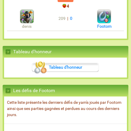
4
209
|
0
denis
Footom
Tableau d'honneur
Tableau d'honneur
Les défis de Footom
Cette liste présente les derniers défis de yam's joués par Footom
ainsi que ses parties gagnées et perdues au cours des derniers
jours.