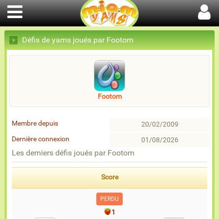
Défis de yams joués par Footom
Footom
Membre depuis
20/02/2009
Dernière connexion
01/08/2026
Les derniers défis joués par Footom
Score
PERDU
1