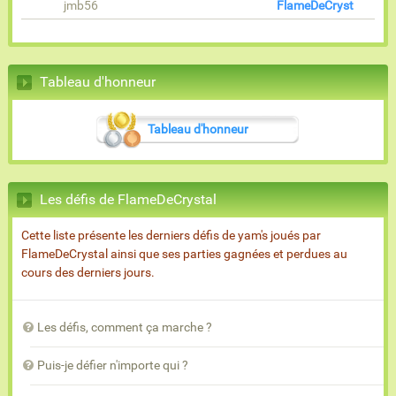
jmb56
FlameDeCryst
Tableau d'honneur
Tableau d'honneur
Les défis de FlameDeCrystal
Cette liste présente les derniers défis de yam's joués par
FlameDeCrystal ainsi que ses parties gagnées et perdues au
cours des derniers jours.
Les défis, comment ça marche ?
Puis-je défier n'importe qui ?