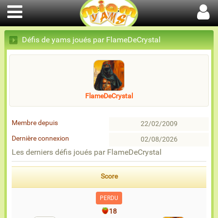
Défis de yams joués par FlameDeCrystal
FlameDeCrystal
Membre depuis
22/02/2009
Dernière connexion
02/08/2026
Les derniers défis joués par FlameDeCrystal
Score
PERDU
18