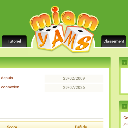
Tutoriel
Classement
 depuis
23/02/2009
e connexion
29/07/2026
Ce
jo
Score
Défi du