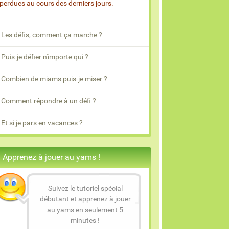
 perdues au cours des derniers jours.
Les défis, comment ça marche ?
Puis-je défier n'importe qui ?
Combien de miams puis-je miser ?
Comment répondre à un défi ?
Et si je pars en vacances ?
Apprenez à jouer au yams !
Suivez le tutoriel spécial
débutant et apprenez à jouer
au yams en seulement 5
minutes !