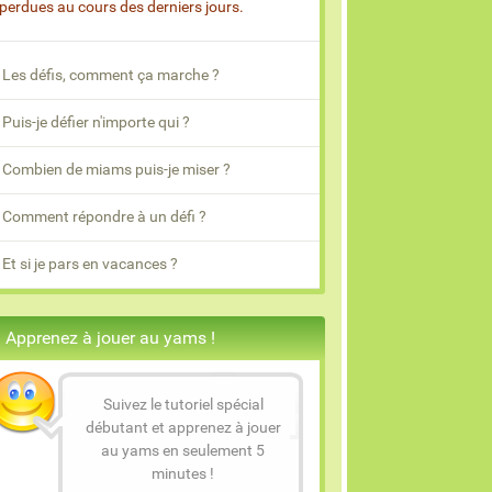
 perdues au cours des derniers jours.
Les défis, comment ça marche ?
Puis-je défier n'importe qui ?
Combien de miams puis-je miser ?
Comment répondre à un défi ?
Et si je pars en vacances ?
Apprenez à jouer au yams !
Suivez le tutoriel spécial
débutant et apprenez à jouer
au yams en seulement 5
minutes !