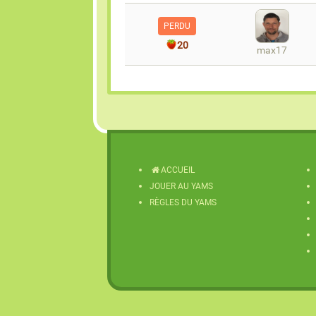
PERDU
20
max17
ACCUEIL
JOUER AU YAMS
RÈGLES DU YAMS