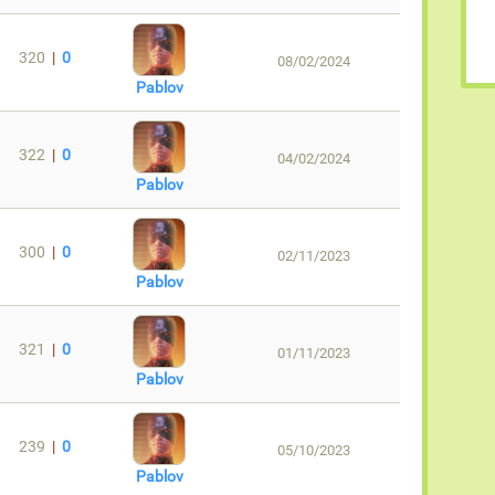
320
|
0
08/02/2024
Pablov
322
|
0
04/02/2024
Pablov
300
|
0
02/11/2023
Pablov
321
|
0
01/11/2023
Pablov
239
|
0
05/10/2023
Pablov