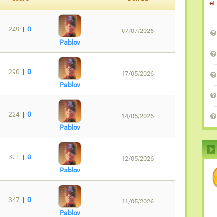
et
249
|
0
07/07/2026
Pablov
290
|
0
17/05/2026
Pablov
224
|
0
14/05/2026
Pablov
301
|
0
12/05/2026
Pablov
347
|
0
11/05/2026
Pablov