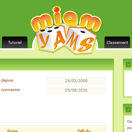
Tutoriel
Classement
 depuis
24/02/2009
e connexion
05/08/2026
Ce
jo
Score
Défi du