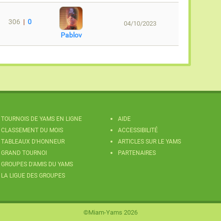
306
|
0
04/10/2023
Pablov
TOURNOIS DE YAMS EN LIGNE
AIDE
CLASSEMENT DU MOIS
ACCESSIBILITÉ
TABLEAUX D'HONNEUR
ARTICLES SUR LE YAMS
GRAND TOURNOI
PARTENAIRES
GROUPES D'AMIS DU YAMS
LA LIGUE DES GROUPES
©Miam-Yams 2026