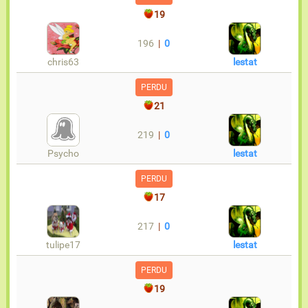
19
196
|
0
chris63
lestat
PERDU
21
219
|
0
Psycho
lestat
PERDU
17
217
|
0
tulipe17
lestat
PERDU
19