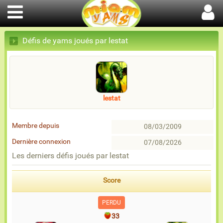
Défis de yams joués par lestat
lestat
Membre depuis
08/03/2009
Dernière connexion
07/08/2026
Les derniers défis joués par lestat
Score
PERDU
33