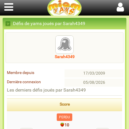
Défis de yams joués par Sarah4349
Sarah4349
Membre depuis
17/03/2009
Dernière connexion
05/08/2026
Les derniers défis joués par Sarah4349
Score
PERDU
10