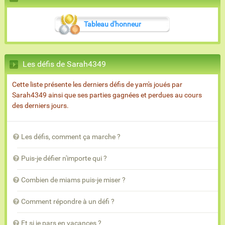
Tableau d'honneur
Les défis de Sarah4349
Cette liste présente les derniers défis de yam's joués par
Sarah4349 ainsi que ses parties gagnées et perdues au cours
des derniers jours.
Les défis, comment ça marche ?
Puis-je défier n'importe qui ?
Combien de miams puis-je miser ?
Comment répondre à un défi ?
Et si je pars en vacances ?