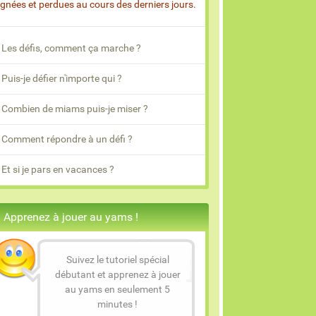
gnées et perdues au cours des derniers jours.
Les défis, comment ça marche ?
Puis-je défier n'importe qui ?
Combien de miams puis-je miser ?
Comment répondre à un défi ?
Et si je pars en vacances ?
Apprenez à jouer au yams !
Suivez le tutoriel spécial
débutant et apprenez à jouer
au yams en seulement 5
minutes !