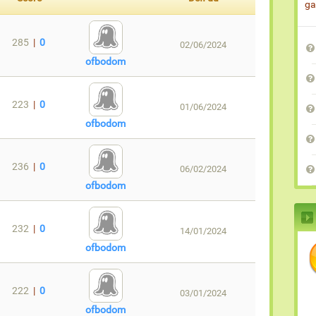
ga
285
|
0
02/06/2024
ofbodom
223
|
0
01/06/2024
ofbodom
236
|
0
06/02/2024
ofbodom
232
|
0
14/01/2024
ofbodom
222
|
0
03/01/2024
ofbodom