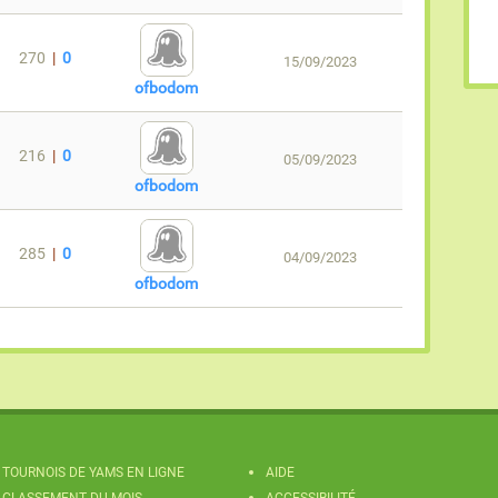
270
|
0
15/09/2023
ofbodom
216
|
0
05/09/2023
ofbodom
285
|
0
04/09/2023
ofbodom
TOURNOIS DE YAMS EN LIGNE
AIDE