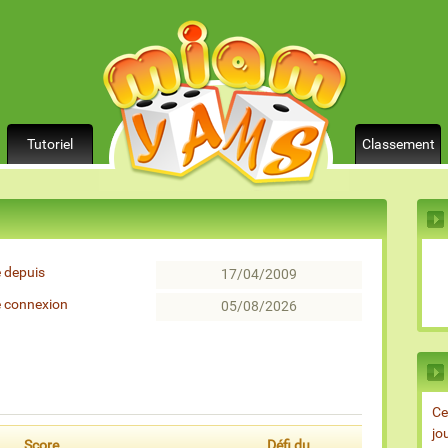
Tutoriel
Classement
 depuis
17/04/2009
e connexion
05/08/2026
Ce
jo
Score
Défi du