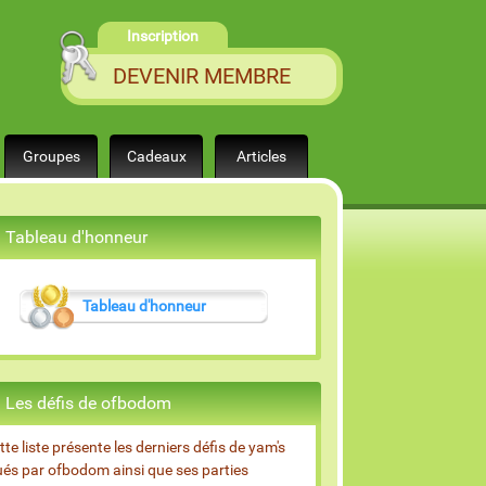
Inscription
DEVENIR MEMBRE
Groupes
Cadeaux
Articles
Tableau d'honneur
Tableau d'honneur
Les défis de ofbodom
tte liste présente les derniers défis de yam's
ués par ofbodom ainsi que ses parties