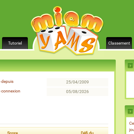
Tutoriel
Classement
 depuis
25/04/2009
e connexion
05/08/2026
Ce
jo
Score
Défi du