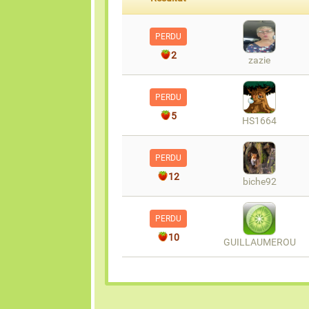
PERDU
2
zazie
PERDU
5
HS1664
PERDU
12
biche92
PERDU
10
GUILLAUMEROU