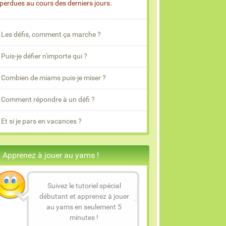
 perdues au cours des derniers jours.
Les défis, comment ça marche ?
Puis-je défier n'importe qui ?
Combien de miams puis-je miser ?
Comment répondre à un défi ?
Et si je pars en vacances ?
Apprenez à jouer au yams !
Suivez le tutoriel spécial
débutant et apprenez à jouer
au yams en seulement 5
minutes !