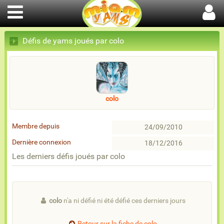
Défis de yams joués par colo
colo
Membre depuis
24/09/2010
Dernière connexion
18/12/2016
Les derniers défis joués par colo
colo
n'a ni défié ni été défié ces derniers jours
Retour sur la fiche de colo