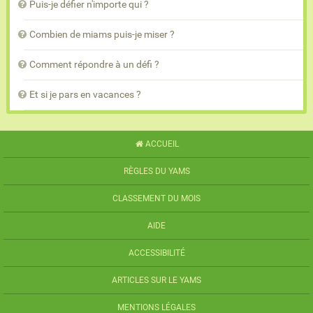
Puis-je défier n'importe qui ?
Combien de miams puis-je miser ?
Comment répondre à un défi ?
Et si je pars en vacances ?
ACCUEIL
RÈGLES DU YAMS
CLASSEMENT DU MOIS
AIDE
ACCESSIBILITÉ
ARTICLES SUR LE YAMS
MENTIONS LÉGALES