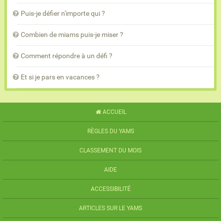
Puis-je défier n'importe qui ?
Combien de miams puis-je miser ?
Comment répondre à un défi ?
Et si je pars en vacances ?
ACCUEIL
RÈGLES DU YAMS
CLASSEMENT DU MOIS
AIDE
ACCESSIBILITÉ
ARTICLES SUR LE YAMS