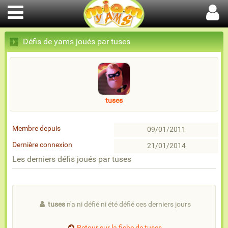
Défis de yams joués par tuses
tuses
Membre depuis
09/01/2011
Dernière connexion
21/01/2014
Les derniers défis joués par tuses
tuses
n'a ni défié ni été défié ces derniers jours
Retour sur la fiche de tuses