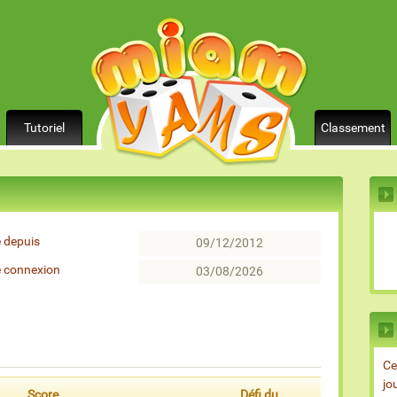
Tutoriel
Classement
 depuis
09/12/2012
e connexion
03/08/2026
Ce
jo
Score
Défi du