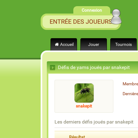
Connexion
ENTRÉE DES JOUEURS
Accueil
Jouer
Tournois
Défis de yams joués par snakepit
Membre
Dernièr
snakepit
Les derniers défis joués par snakepit
Résultat