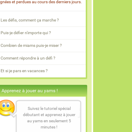
gnées et perdues au cours des derniers jours.
Les défis, comment ça marche ?
Puis-je défier n'importe qui ?
Combien de miams puis-je miser ?
Comment répondre à un défi ?
Et si je pars en vacances ?
Apprenez à jouer au yams !
Suivez le tutoriel spécial
débutant et apprenez à jouer
au yams en seulement 5
minutes !