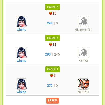
GAGNÉ !
15
294
|
0
wlaina
divine_infet
GAGNÉ !
13
298
|
246
wlaina
SYL38
GAGNÉ !
2
272
|
0
wlaina
NEFRET
PERDU