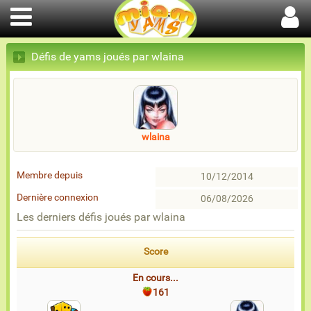
Défis de yams joués par wlaina
wlaina
Membre depuis
10/12/2014
Dernière connexion
06/08/2026
Les derniers défis joués par wlaina
Score
En cours...
161