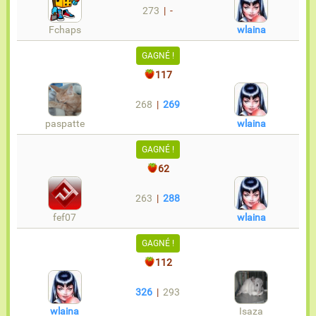
273
| -
Fchaps
wlaina
GAGNÉ !
117
268
|
269
paspatte
wlaina
GAGNÉ !
62
263
|
288
fef07
wlaina
GAGNÉ !
112
326
|
293
wlaina
Isaza