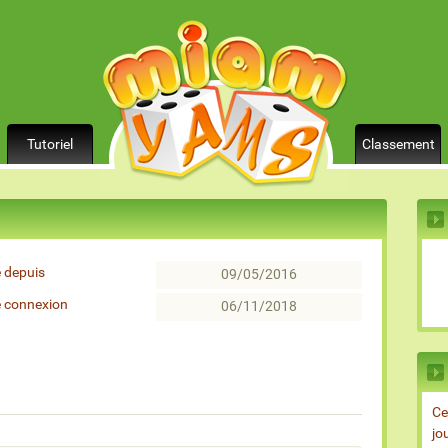
Tutoriel
Classement
 depuis
09/05/2016
e connexion
06/11/2018
Ce
jo