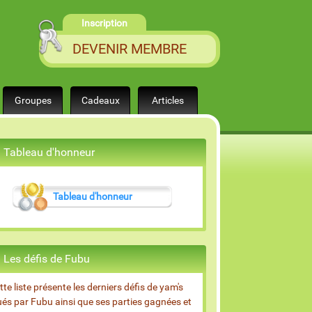
Inscription
DEVENIR MEMBRE
Groupes
Cadeaux
Articles
Tableau d'honneur
Tableau d'honneur
Les défis de Fubu
tte liste présente les derniers défis de yam's
ués par Fubu ainsi que ses parties gagnées et