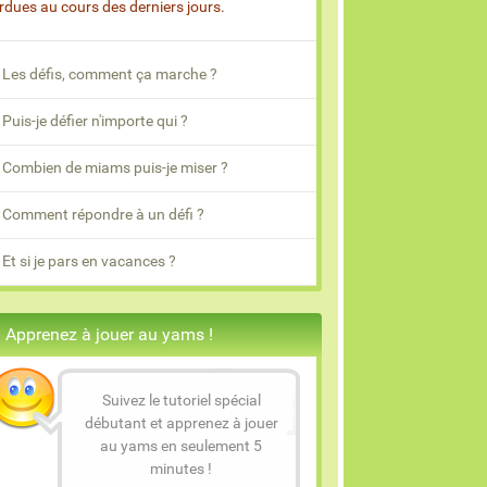
rdues au cours des derniers jours.
Les défis, comment ça marche ?
Puis-je défier n'importe qui ?
Combien de miams puis-je miser ?
Comment répondre à un défi ?
Et si je pars en vacances ?
Apprenez à jouer au yams !
Suivez le tutoriel spécial
débutant et apprenez à jouer
au yams en seulement 5
minutes !