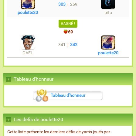
303
|
269
poulette20
tétu
GAGNÉ !
69
341
|
342
GAEL
poulette20
Tableau d'honneur
Tableau d'honneur
Les défis de poulette20
Cette liste présente les derniers défis de yam's joués par