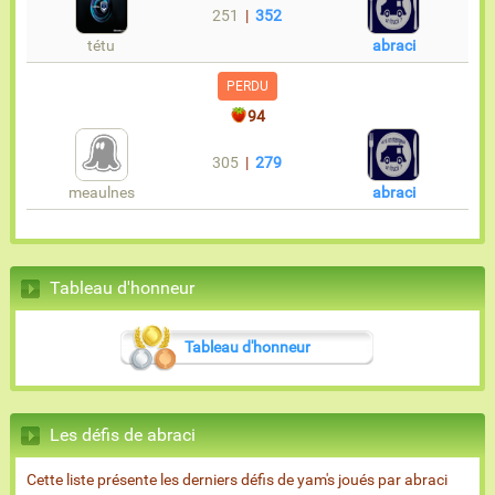
251
|
352
tétu
abraci
PERDU
94
305
|
279
meaulnes
abraci
Tableau d'honneur
Tableau d'honneur
Les défis de abraci
Cette liste présente les derniers défis de yam's joués par abraci