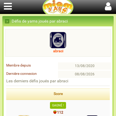
Défis de yams joués par abraci
abraci
Membre depuis
13/08/2020
Dernière connexion
08/08/2026
Les derniers défis joués par abraci
Score
GAGNÉ !
112