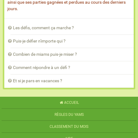
ainsi que ses parties gagnées et perdues au cours des derniers
jours.
Les défis, comment ça marche ?
Puis-je défier n'importe qui ?
Combien de miams puis-je miser ?
Comment répondre à un défi ?
Et si je pars en vacances ?
ACCUEIL
RÈGLES DU YAMS
CLASSEMENT DU MOIS