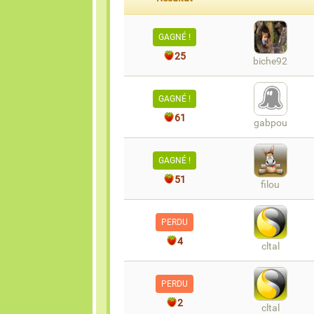
GAGNÉ !
25
biche92
GAGNÉ !
61
gabpou
GAGNÉ !
51
filou
PERDU
4
cltal
PERDU
2
cltal