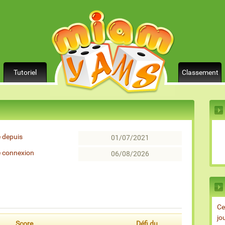
Tutoriel
Classement
 depuis
01/07/2021
e connexion
06/08/2026
Ce
jo
Score
Défi du