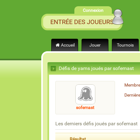
Connexion
ENTRÉE DES JOUEURS
Accueil
Jouer
Tournois
Défis de yams joués par sofemast
Membre
Dernièr
sofemast
Les derniers défis joués par sofemast
Résultat