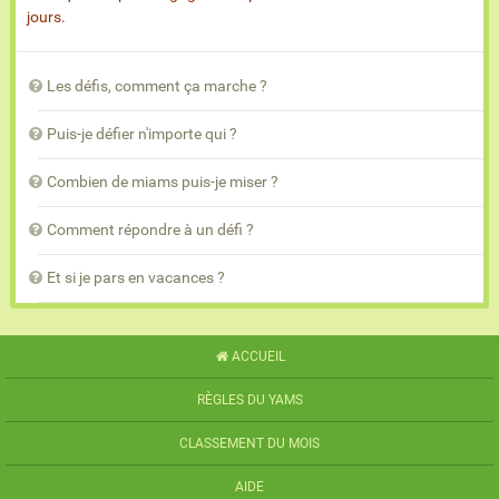
jours.
Les défis, comment ça marche ?
Puis-je défier n'importe qui ?
Combien de miams puis-je miser ?
Comment répondre à un défi ?
Et si je pars en vacances ?
ACCUEIL
RÈGLES DU YAMS
CLASSEMENT DU MOIS
AIDE