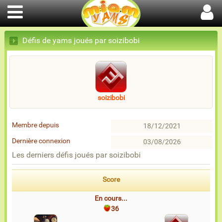
Défis de yams joués par soizibobi
soizibobi
Membre depuis
18/12/2021
Dernière connexion
03/08/2026
Les derniers défis joués par soizibobi
Score
En cours...
36