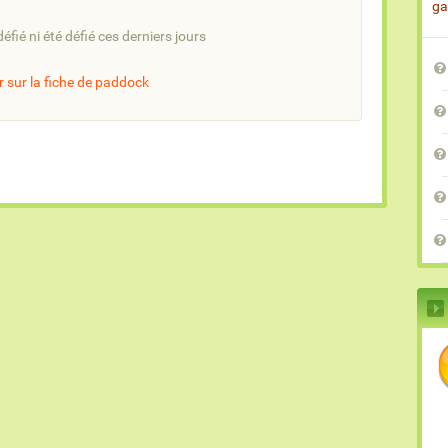
ga
défié ni été défié ces derniers jours
 sur la fiche de paddock