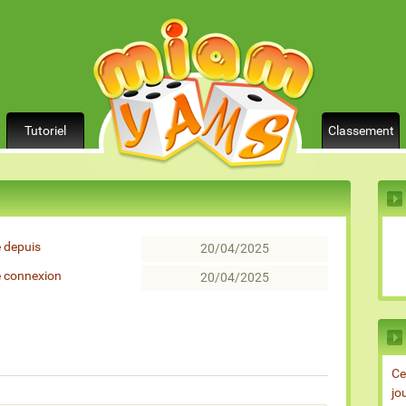
Tutoriel
Classement
 depuis
20/04/2025
e connexion
20/04/2025
Ce
jo