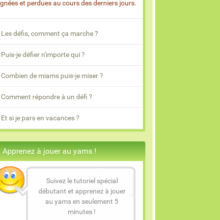
gnées et perdues au cours des derniers jours.
Les défis, comment ça marche ?
Puis-je défier n'importe qui ?
Combien de miams puis-je miser ?
Comment répondre à un défi ?
Et si je pars en vacances ?
Apprenez à jouer au yams !
Suivez le tutoriel spécial
débutant et apprenez à jouer
au yams en seulement 5
minutes !