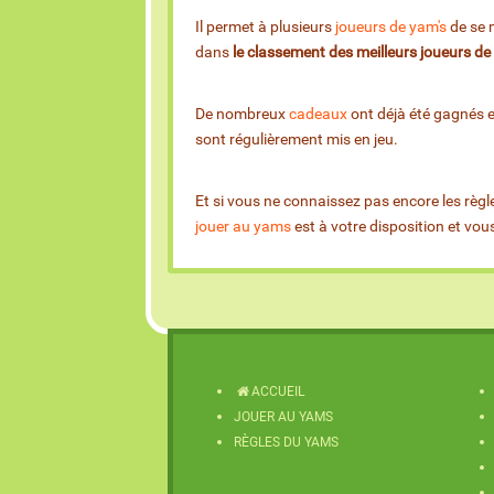
Il permet à plusieurs
joueurs de yam's
de se m
dans
le classement des meilleurs joueurs d
De nombreux
cadeaux
ont déjà été gagnés 
sont régulièrement mis en jeu.
Et si vous ne connaissez pas encore les règl
jouer au yams
est à votre disposition et vo
ACCUEIL
JOUER AU YAMS
RÈGLES DU YAMS