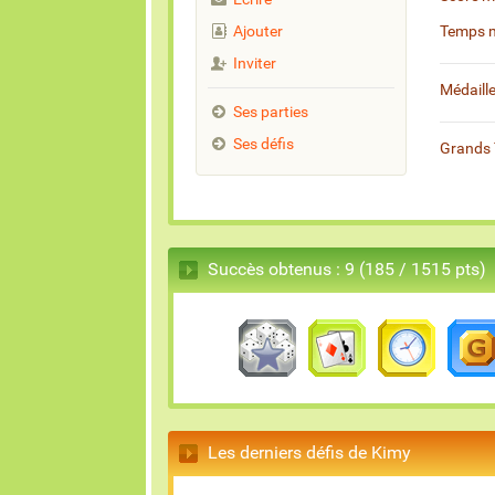
Ajouter
Temps 
Inviter
Médaill
Ses parties
Ses défis
Grands 
Succès obtenus : 9 (185 / 1515 pts)
Les derniers défis de Kimy