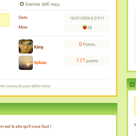
Dernier défi reçu
Date
16/01/2026 à 21h11
Mise
28
0
Points
Kimy
177
points
9plusx
tre connecté pour défier Kimy
est le site qu'il vous faut !