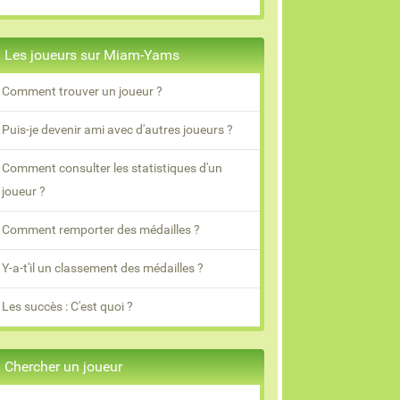
Les joueurs sur Miam-Yams
Comment trouver un joueur ?
Puis-je devenir ami avec d'autres joueurs ?
Comment consulter les statistiques d'un
joueur ?
Comment remporter des médailles ?
Y-a-t'il un classement des médailles ?
Les succès : C'est quoi ?
Chercher un joueur