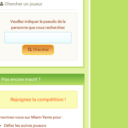
Chercher un joueur
Veuillez indiquer le pseudo de la
personne que vous recherchez
Chercher
Pas encore inscrit ?
Rejoignez la compétition !
Inscrivez-vous sur Miam-Yams pour :
Défier les autres joueurs