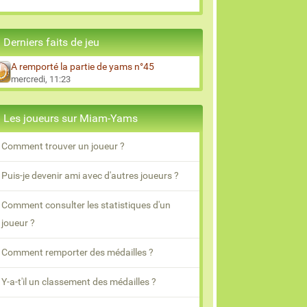
Derniers faits de jeu
A remporté la partie de yams n°45
mercredi, 11:23
Les joueurs sur Miam-Yams
Comment trouver un joueur ?
Puis-je devenir ami avec d'autres joueurs ?
Comment consulter les statistiques d'un
joueur ?
Comment remporter des médailles ?
Y-a-t'il un classement des médailles ?