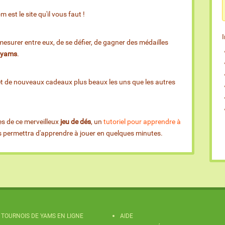
est le site qu'il vous faut !
esurer entre eux, de se défier, de gagner des médailles
e yams
.
et de nouveaux cadeaux plus beaux les uns que les autres
es de ce merveilleux
jeu de dés
, un
tutoriel pour apprendre à
us permettra d'apprendre à jouer en quelques minutes.
TOURNOIS DE YAMS EN LIGNE
AIDE