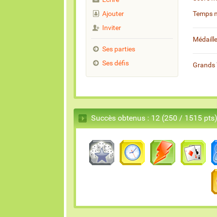
Ajouter
Temps 
Inviter
Médaill
Ses parties
Ses défis
Grands 
Succès obtenus : 12 (250 / 1515 pts