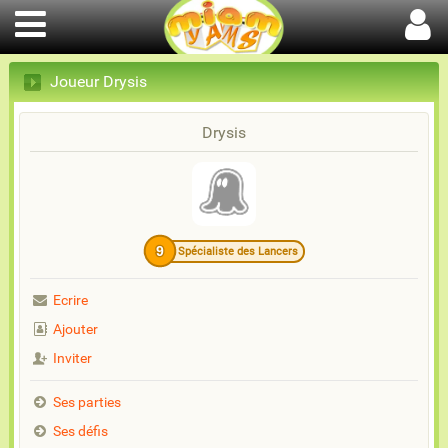
Joueur Drysis
Drysis
9
Spécialiste des Lancers
Ecrire
Ajouter
Inviter
Ses parties
Ses défis