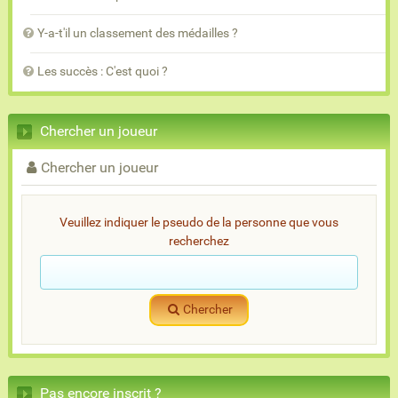
Y-a-t'il un classement des médailles ?
Les succès : C'est quoi ?
Chercher un joueur
Chercher un joueur
Veuillez indiquer le pseudo de la personne que vous
recherchez
Chercher
Pas encore inscrit ?