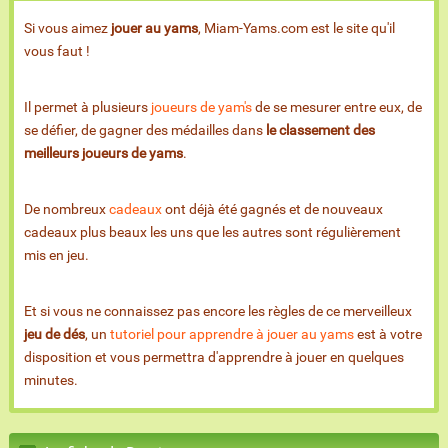
Si vous aimez
jouer au yams
, Miam-Yams.com est le site qu'il
vous faut !
Il permet à plusieurs
joueurs de yam's
de se mesurer entre eux, de
se défier, de gagner des médailles dans
le classement des
meilleurs joueurs de yams
.
De nombreux
cadeaux
ont déjà été gagnés et de nouveaux
cadeaux plus beaux les uns que les autres sont régulièrement
mis en jeu.
Et si vous ne connaissez pas encore les règles de ce merveilleux
jeu de dés
, un
tutoriel pour apprendre à jouer au yams
est à votre
disposition et vous permettra d'apprendre à jouer en quelques
minutes.