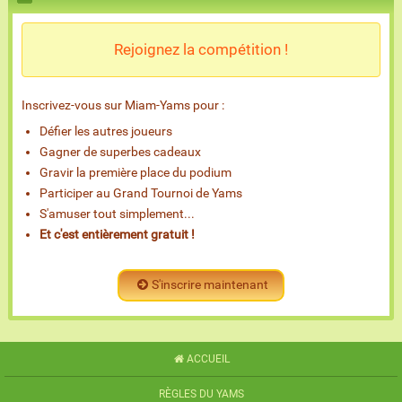
Rejoignez la compétition !
Inscrivez-vous sur Miam-Yams pour :
Défier les autres joueurs
Gagner de superbes cadeaux
Gravir la première place du podium
Participer au Grand Tournoi de Yams
S'amuser tout simplement...
Et c'est entièrement gratuit !
S'inscrire maintenant
ACCUEIL
RÈGLES DU YAMS