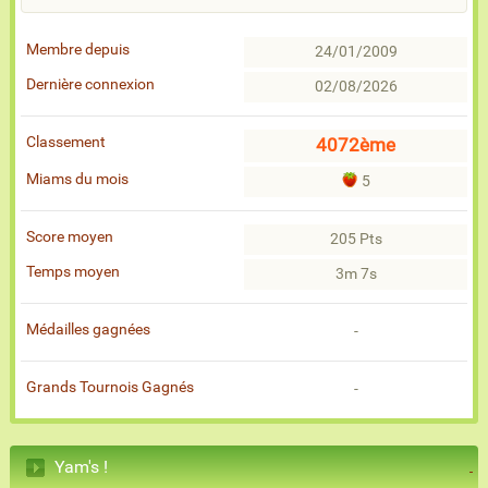
Membre depuis
24/01/2009
Dernière connexion
02/08/2026
Classement
4072ème
Miams du mois
5
Score moyen
205 Pts
Temps moyen
3m 7s
Médailles gagnées
-
Grands Tournois Gagnés
-
Yam's !