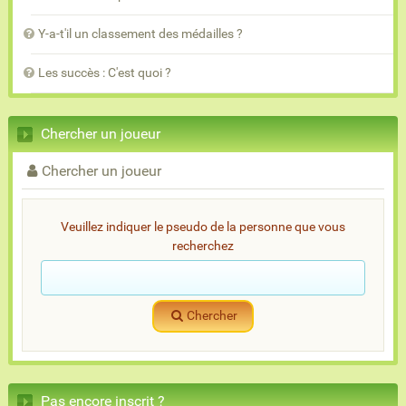
Y-a-t'il un classement des médailles ?
Les succès : C'est quoi ?
Chercher un joueur
Chercher un joueur
Veuillez indiquer le pseudo de la personne que vous
recherchez
Chercher
Pas encore inscrit ?