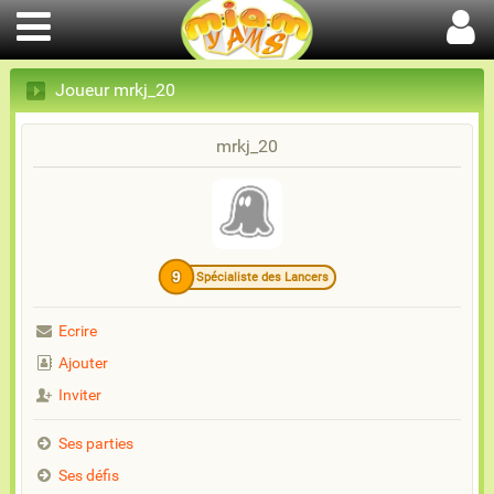
Joueur mrkj_20
mrkj_20
9
Spécialiste des Lancers
Ecrire
Ajouter
Inviter
Ses parties
Ses défis