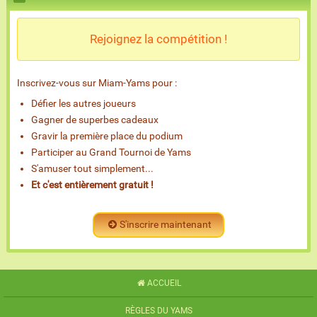
Rejoignez la compétition !
Inscrivez-vous sur Miam-Yams pour :
Défier les autres joueurs
Gagner de superbes cadeaux
Gravir la première place du podium
Participer au Grand Tournoi de Yams
S'amuser tout simplement...
Et c'est entièrement gratuit !
S'inscrire maintenant
ACCUEIL
RÈGLES DU YAMS