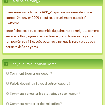
La fiche de mrkj_20
Bienvenue sur la fiche de
mrkj_20
qui joue au yams depuis le
samedi 24 janvier 2009 et qui est actuellement classé(e)
3742ème
.
cette fiche récapitule l'ensemble du palmarès de mrkj_20, comme
ses médailles gagnées, le nombre de grand tournois de yams
remportés, ses 12 succès obtenus ainsi que le resultats de ces
derniers défis de yams.
Les joueurs sur Miam-Yams
Comment trouver un joueur ?
Puis-je devenir ami avec d'autres joueurs ?
Comment consulter les statistiques d'un joueur ?
Comment remporter des médailles ?