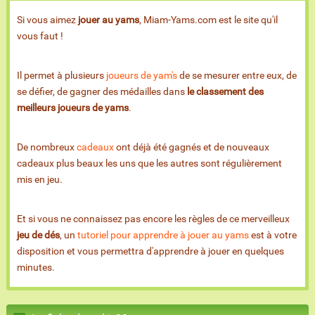
Si vous aimez
jouer au yams
, Miam-Yams.com est le site qu'il
vous faut !
Il permet à plusieurs
joueurs de yam's
de se mesurer entre eux, de
se défier, de gagner des médailles dans
le classement des
meilleurs joueurs de yams
.
De nombreux
cadeaux
ont déjà été gagnés et de nouveaux
cadeaux plus beaux les uns que les autres sont régulièrement
mis en jeu.
Et si vous ne connaissez pas encore les règles de ce merveilleux
jeu de dés
, un
tutoriel pour apprendre à jouer au yams
est à votre
disposition et vous permettra d'apprendre à jouer en quelques
minutes.