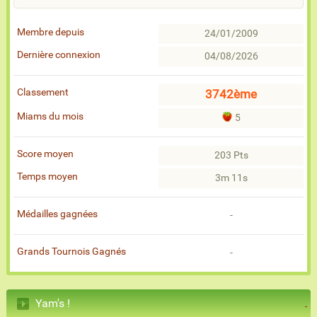
Membre depuis
24/01/2009
Dernière connexion
04/08/2026
Classement
3742ème
Miams du mois
5
Score moyen
203 Pts
Temps moyen
3m 11s
Médailles gagnées
-
Grands Tournois Gagnés
-
Yam's !