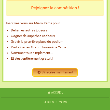
Rejoignez la compétition !
Inscrivez-vous sur Miam-Yams pour :
Défier les autres joueurs
Gagner de superbes cadeaux
Gravir la première place du podium
Participer au Grand Tournoi de Yams
S'amuser tout simplement...
Et c'est entièrement gratuit !
S'inscrire maintenant
ACCUEIL
RÈGLES DU YAMS