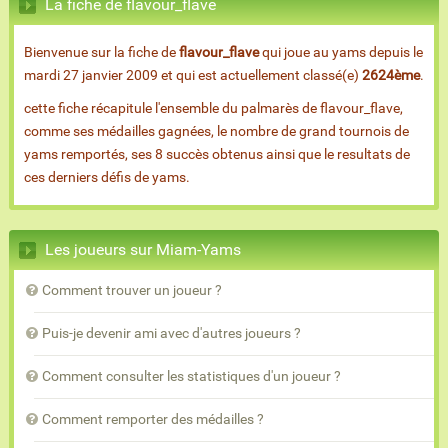
La fiche de flavour_flave
Bienvenue sur la fiche de
flavour_flave
qui joue au yams depuis le
mardi 27 janvier 2009 et qui est actuellement classé(e)
2624ème
.
cette fiche récapitule l'ensemble du palmarès de flavour_flave,
comme ses médailles gagnées, le nombre de grand tournois de
yams remportés, ses 8 succès obtenus ainsi que le resultats de
ces derniers défis de yams.
Les joueurs sur Miam-Yams
Comment trouver un joueur ?
Puis-je devenir ami avec d'autres joueurs ?
Comment consulter les statistiques d'un joueur ?
Comment remporter des médailles ?