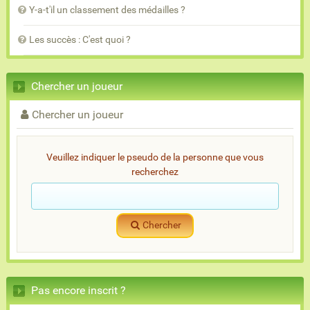
Y-a-t'il un classement des médailles ?
Les succès : C'est quoi ?
Chercher un joueur
Chercher un joueur
Veuillez indiquer le pseudo de la personne que vous
recherchez
Chercher
Pas encore inscrit ?