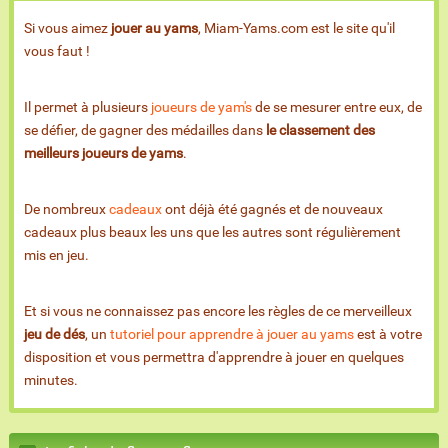
Si vous aimez
jouer au yams
, Miam-Yams.com est le site qu'il
vous faut !
Il permet à plusieurs
joueurs de yam's
de se mesurer entre eux, de
se défier, de gagner des médailles dans
le classement des
meilleurs joueurs de yams
.
De nombreux
cadeaux
ont déjà été gagnés et de nouveaux
cadeaux plus beaux les uns que les autres sont régulièrement
mis en jeu.
Et si vous ne connaissez pas encore les règles de ce merveilleux
jeu de dés
, un
tutoriel pour apprendre à jouer au yams
est à votre
disposition et vous permettra d'apprendre à jouer en quelques
minutes.