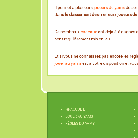
Il permet à plusieurs
joueurs de yam's
de se m
dans
le classement des meilleurs joueurs d
De nombreux
cadeaux
ont déjà été gagnés 
sont régulièrement mis en jeu.
Et si vous ne connaissez pas encore les règl
jouer au yams
est à votre disposition et vo
ACCUEIL
JOUER AU YAMS
RÈGLES DU YAMS