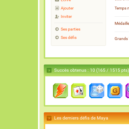
Ajouter
Temps 
Inviter
Médaill
Ses parties
Ses défis
Grands 
Succès obtenus : 10 (165 / 1515 pts
Les derniers défis de Maya