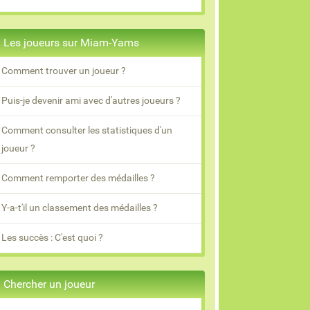
Les joueurs sur Miam-Yams
Comment trouver un joueur ?
Puis-je devenir ami avec d'autres joueurs ?
Comment consulter les statistiques d'un
joueur ?
Comment remporter des médailles ?
Y-a-t'il un classement des médailles ?
Les succès : C'est quoi ?
Chercher un joueur