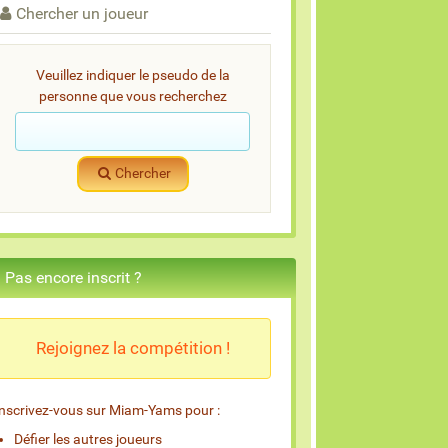
Chercher un joueur
Veuillez indiquer le pseudo de la
personne que vous recherchez
Chercher
Pas encore inscrit ?
Rejoignez la compétition !
Inscrivez-vous sur Miam-Yams pour :
Défier les autres joueurs