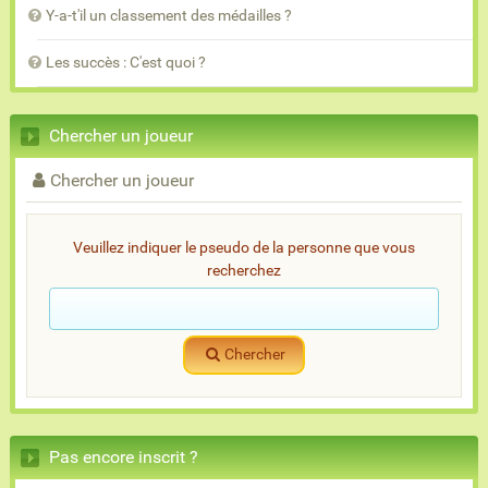
Y-a-t'il un classement des médailles ?
Les succès : C'est quoi ?
Chercher un joueur
Chercher un joueur
Veuillez indiquer le pseudo de la personne que vous
recherchez
Chercher
Pas encore inscrit ?