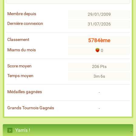
Membre depuis
29/01/2009
Dernière connexion
31/07/2026
Classement
5784ème
Miams du mois
0
Score moyen
206 Pts
Temps moyen
3m 6s
Médailles gagnées
-
Grands Tournois Gagnés
-
Yam's !