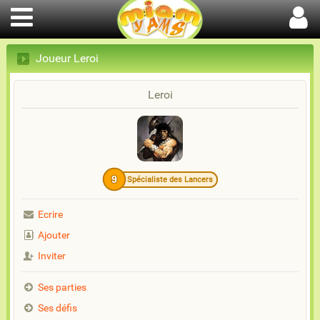
Joueur Leroi
Leroi
9
Spécialiste des Lancers
Ecrire
Ajouter
Inviter
Ses parties
Ses défis