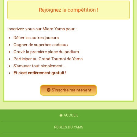
Rejoignez la compétition !
Inscrivez-vous sur Miam-Yams pour :
Défier les autres joueurs
Gagner de superbes cadeaux
Gravir la première place du podium
Participer au Grand Tournoi de Yams
S'amuser tout simplement...
Et c'est entièrement gratuit !
S'inscrire maintenant
ACCUEIL
RÈGLES DU YAMS