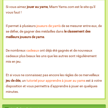
Si vous aimez
jouer au yams
, Miam-Yams.com est le site qu'il
vous faut !
Il permet à plusieurs
joueurs de yam's
de se mesurer entre eux, de
se défier, de gagner des médailles dans
le classement des
meilleurs joueurs de yams
.
De nombreux
cadeaux
ont déjà été gagnés et de nouveaux
cadeaux plus beaux les uns que les autres sont régulièrement
mis en jeu.
Et si vous ne connaissez pas encore les règles de ce merveilleux
jeu de dés
, un
tutoriel pour apprendre à jouer au yams
est à votre
disposition et vous permettra d'apprendre à jouer en quelques
minutes.