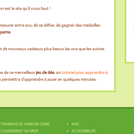
est le site qu'il vous faut !
esurer entre eux, de se défier, de gagner des médailles
e yams
.
et de nouveaux cadeaux plus beaux les uns que les autres
es de ce merveilleux
jeu de dés
, un
tutoriel pour apprendre à
us permettra d'apprendre à jouer en quelques minutes.
TOURNOIS DE YAMS EN LIGNE
AIDE
CLASSEMENT DU MOIS
ACCESSIBILITÉ