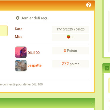
Dernier défi reçu
Date
17/10/2025 à 09h20
Mise
30
0
Points
DILI100
272
points
paspatte
e connecté pour défier DILI100