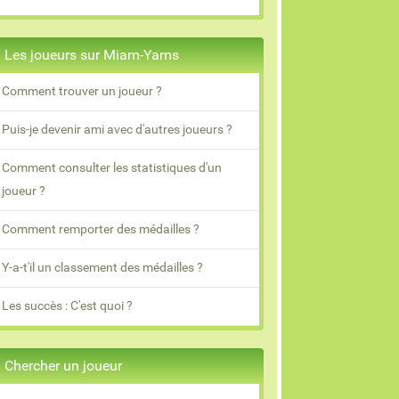
Les joueurs sur Miam-Yams
Comment trouver un joueur ?
Puis-je devenir ami avec d'autres joueurs ?
Comment consulter les statistiques d'un
joueur ?
Comment remporter des médailles ?
Y-a-t'il un classement des médailles ?
Les succès : C'est quoi ?
Chercher un joueur