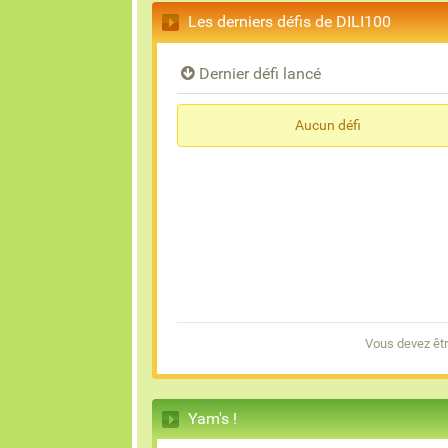
Les derniers défis de DILI100
Dernier défi lancé
Aucun défi
Vous devez êtr
Yam's !