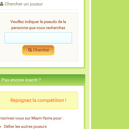
Chercher un joueur
Veuillez indiquer le pseudo de la
personne que vous recherchez
Chercher
Pas encore inscrit ?
Rejoignez la compétition !
Inscrivez-vous sur Miam-Yams pour :
Défier les autres joueurs