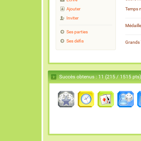
Ajouter
Temps 
Inviter
Médaill
Ses parties
Ses défis
Grands 
Succès obtenus : 11 (215 / 1515 pts