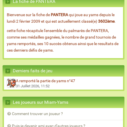
La fiche de PANTERA
Bienvenue sur la fiche de
PANTERA
qui joue au yams depuis le
lundi 2 février 2009 et qui est actuellement classé(e)
3602ème
.
cette fiche récapitule l'ensemble du palmarès de PANTERA,
comme ses médailles gagnées, le nombre de grand tournois de
yams remportés, ses 10 succès obtenus ainsi que le resultats de
ces derniers défis de yams.
Derniers faits de jeu
A remporté la partie de yams n°47
31 Juillet 2026, 11:52
Les joueurs sur Miam-Yams
Comment trouver un joueur ?
Puis-je devenir ami avec d'autres joueurs ?