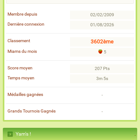
Membre depuis
02/02/2009
Dernière connexion
01/08/2026
Classement
3602ème
Miams du mois
5
Score moyen
207 Pts
Temps moyen
3m 5s
Médailles gagnées
-
Grands Tournois Gagnés
-
Yam's !