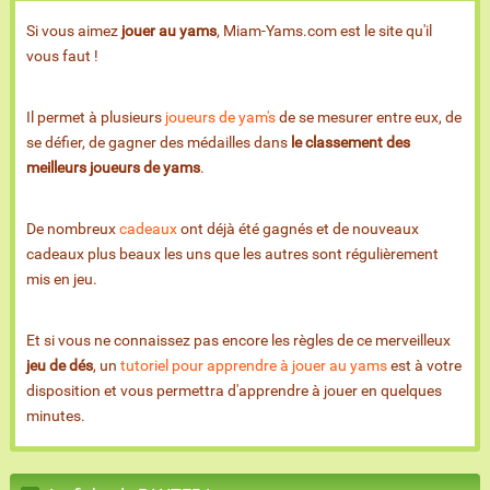
Si vous aimez
jouer au yams
, Miam-Yams.com est le site qu'il
vous faut !
Il permet à plusieurs
joueurs de yam's
de se mesurer entre eux, de
se défier, de gagner des médailles dans
le classement des
meilleurs joueurs de yams
.
De nombreux
cadeaux
ont déjà été gagnés et de nouveaux
cadeaux plus beaux les uns que les autres sont régulièrement
mis en jeu.
Et si vous ne connaissez pas encore les règles de ce merveilleux
jeu de dés
, un
tutoriel pour apprendre à jouer au yams
est à votre
disposition et vous permettra d'apprendre à jouer en quelques
minutes.