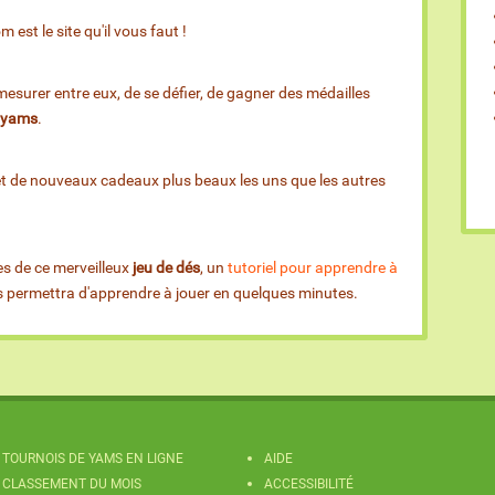
est le site qu'il vous faut !
esurer entre eux, de se défier, de gagner des médailles
e yams
.
et de nouveaux cadeaux plus beaux les uns que les autres
es de ce merveilleux
jeu de dés
, un
tutoriel pour apprendre à
us permettra d'apprendre à jouer en quelques minutes.
TOURNOIS DE YAMS EN LIGNE
AIDE
CLASSEMENT DU MOIS
ACCESSIBILITÉ