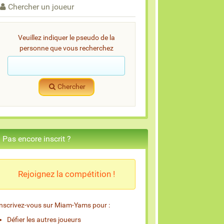
Chercher un joueur
Veuillez indiquer le pseudo de la
personne que vous recherchez
Chercher
Pas encore inscrit ?
Rejoignez la compétition !
Inscrivez-vous sur Miam-Yams pour :
Défier les autres joueurs