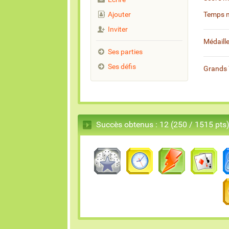
Ajouter
Temps 
Inviter
Médaill
Ses parties
Ses défis
Grands 
Succès obtenus : 12 (250 / 1515 pts