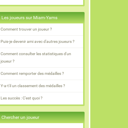
Les joueurs sur Miam-Yams
Comment trouver un joueur ?
Puis-je devenir ami avec d'autres joueurs ?
Comment consulter les statistiques d'un
joueur ?
Comment remporter des médailles ?
Y-a-t'il un classement des médailles ?
Les succès : C'est quoi ?
Chercher un joueur