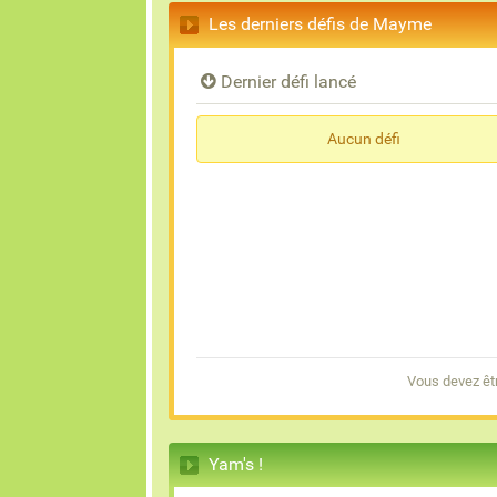
Les derniers défis de Mayme
Dernier défi lancé
Aucun défi
Vous devez êt
Yam's !