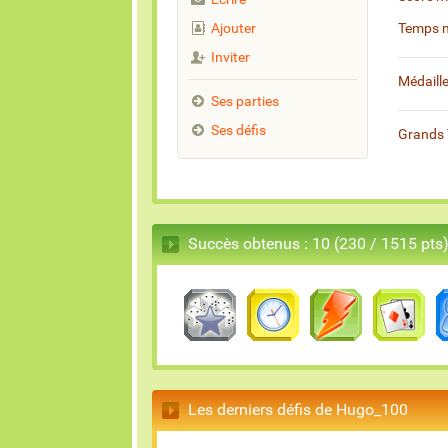
Ajouter
Temps 
Inviter
Médaill
Ses parties
Ses défis
Grands 
Succès obtenus : 10 (230 / 1515 pts
Les derniers défis de Hugo_100