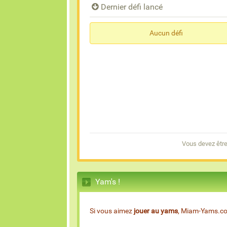
Dernier défi lancé
Aucun défi
Vous devez êtr
Yam's !
Si vous aimez
jouer au yams
, Miam-Yams.com 