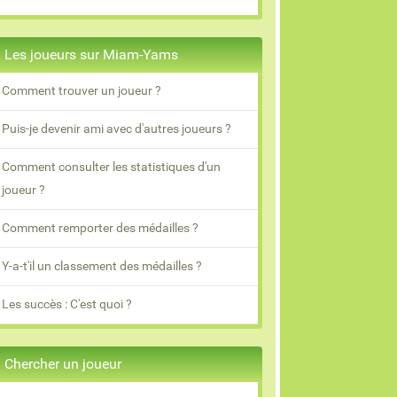
Les joueurs sur Miam-Yams
Comment trouver un joueur ?
Puis-je devenir ami avec d'autres joueurs ?
Comment consulter les statistiques d'un
joueur ?
Comment remporter des médailles ?
Y-a-t'il un classement des médailles ?
Les succès : C'est quoi ?
Chercher un joueur