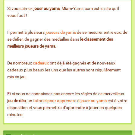
Si vous aimez
jouer au yams
, Miam-Yams.com est le site qu'il
vous faut !
Il permet à plusieurs
joueurs de yam's
de se mesurer entre eux, de
se défier, de gagner des médailles dans
le classement des
meilleurs joueurs de yams
.
De nombreux
cadeaux
ont déjà été gagnés et de nouveaux
cadeaux plus beaux les uns que les autres sont régulièrement
mis en jeu.
Et si vous ne connaissez pas encore les règles de ce merveilleux
jeu de dés
, un
tutoriel pour apprendre à jouer au yams
est à votre
disposition et vous permettra d'apprendre à jouer en quelques
minutes.