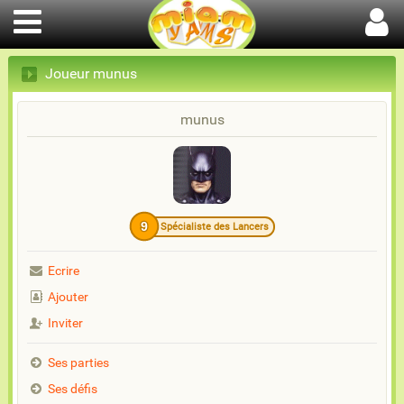
Joueur munus
munus
9
Spécialiste des Lancers
Ecrire
Ajouter
Inviter
Ses parties
Ses défis