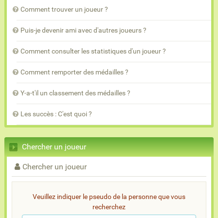
Comment trouver un joueur ?
Puis-je devenir ami avec d'autres joueurs ?
Comment consulter les statistiques d'un joueur ?
Comment remporter des médailles ?
Y-a-t'il un classement des médailles ?
Les succès : C'est quoi ?
Chercher un joueur
Chercher un joueur
Veuillez indiquer le pseudo de la personne que vous
recherchez