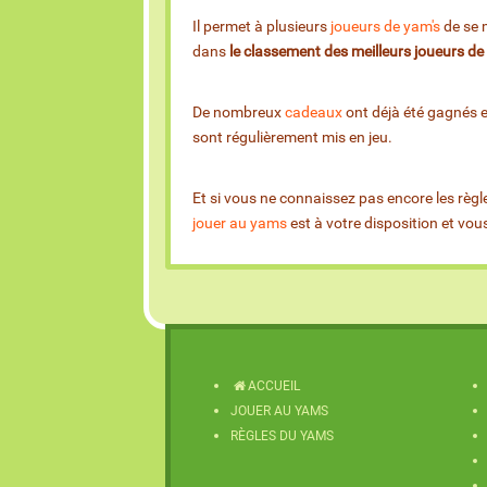
Il permet à plusieurs
joueurs de yam's
de se m
dans
le classement des meilleurs joueurs d
De nombreux
cadeaux
ont déjà été gagnés 
sont régulièrement mis en jeu.
Et si vous ne connaissez pas encore les règl
jouer au yams
est à votre disposition et vo
ACCUEIL
JOUER AU YAMS
RÈGLES DU YAMS