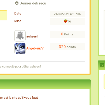
Dernier défi reçu
Date
21/03/2026 à 21h36
Mise
16
0
Points
ashessf
320
points
Angebleu77
e connecté pour défier ashessf
est le site qu'il vous faut !