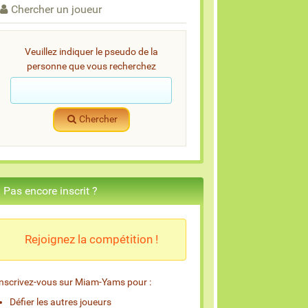
Chercher un joueur
Veuillez indiquer le pseudo de la
personne que vous recherchez
Chercher
Pas encore inscrit ?
Rejoignez la compétition !
Inscrivez-vous sur Miam-Yams pour :
Défier les autres joueurs