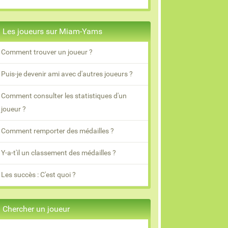
Les joueurs sur Miam-Yams
Comment trouver un joueur ?
Puis-je devenir ami avec d'autres joueurs ?
Comment consulter les statistiques d'un
joueur ?
Comment remporter des médailles ?
Y-a-t'il un classement des médailles ?
Les succès : C'est quoi ?
Chercher un joueur