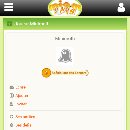
Joueur Minimoth
Minimoth
9
Spécialiste des Lancers
Ecrire
Ajouter
Inviter
Ses parties
Ses défis