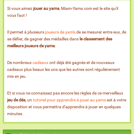
Si vous aimez
jouer au yams
, Miam-Yams.com est le site qu'il
vous faut !
Il permet à plusieurs
joueurs de yam's
de se mesurer entre eux, de
se défier, de gagner des médailles dans
le classement des
meilleurs joueurs de yams
.
De nombreux
cadeaux
ont déjà été gagnés et de nouveaux
cadeaux plus beaux les uns que les autres sont régulièrement
mis en jeu.
Et si vous ne connaissez pas encore les règles de ce merveilleux
jeu de dés
, un
tutoriel pour apprendre à jouer au yams
est à votre
disposition et vous permettra d'apprendre à jouer en quelques
minutes.