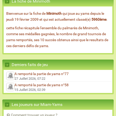
La fiche de Minimoth
Bienvenue sur la fiche de
Minimoth
qui joue au yams depuis le
jeudi 19 février 2009 et qui est actuellement classé(e)
5960ème
.
cette fiche récapitule l'ensemble du palmarès de Minimoth,
comme ses médailles gagnées, le nombre de grand tournois de
yams remportés, ses 10 succès obtenus ainsi que le resultats de
ces derniers défis de yams.
Derniers faits de jeu
A remporté la partie de yams n°77
27 Juillet 2026, 07:22
A remporté la partie de yams n°58
15 Juillet 2026, 02:39
Les joueurs sur Miam-Yams
Comment trouver un joueur ?