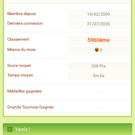
Membre depuis
19/02/2009
Dernière connexion
31/07/2026
Classement
5960ème
Miams du mois
0
Score moyen
208 Pts
Temps moyen
3m 6s
Médailles gagnées
-
Grands Tournois Gagnés
-
Yam's !