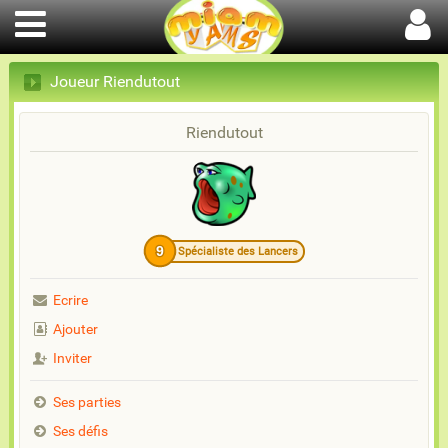
Joueur Riendutout
Riendutout
9
Spécialiste des Lancers
Ecrire
Ajouter
Inviter
Ses parties
Ses défis