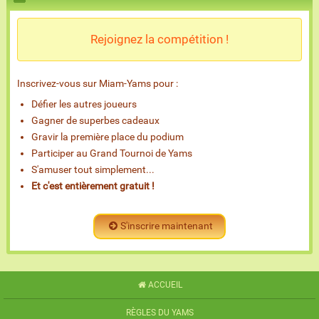
Rejoignez la compétition !
Inscrivez-vous sur Miam-Yams pour :
Défier les autres joueurs
Gagner de superbes cadeaux
Gravir la première place du podium
Participer au Grand Tournoi de Yams
S'amuser tout simplement...
Et c'est entièrement gratuit !
S'inscrire maintenant
ACCUEIL
RÈGLES DU YAMS