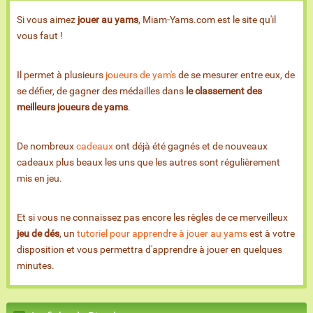
Si vous aimez
jouer au yams
, Miam-Yams.com est le site qu'il
vous faut !
Il permet à plusieurs
joueurs de yam's
de se mesurer entre eux, de
se défier, de gagner des médailles dans
le classement des
meilleurs joueurs de yams
.
De nombreux
cadeaux
ont déjà été gagnés et de nouveaux
cadeaux plus beaux les uns que les autres sont régulièrement
mis en jeu.
Et si vous ne connaissez pas encore les règles de ce merveilleux
jeu de dés
, un
tutoriel pour apprendre à jouer au yams
est à votre
disposition et vous permettra d'apprendre à jouer en quelques
minutes.