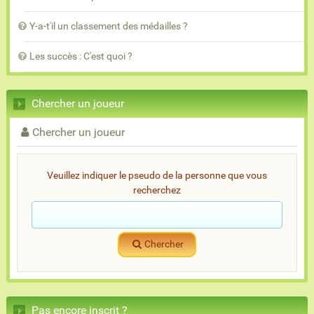
Y-a-t'il un classement des médailles ?
Les succès : C'est quoi ?
Chercher un joueur
Chercher un joueur
Veuillez indiquer le pseudo de la personne que vous
recherchez
Chercher
Pas encore inscrit ?