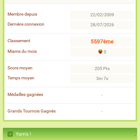
Membre depuis
22/02/2009
Dernière connexion
28/07/2026
Classement
5597ème
Miams du mois
0
Score moyen
205 Pts
Temps moyen
3m 7s
Médailles gagnées
-
Grands Tournois Gagnés
-
Yam's !