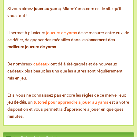
Si vous aimez
jouer au yams
, Miam-Yams.com est le site qu'il
vous faut !
Il permet à plusieurs
joueurs de yam's
de se mesurer entre eux, de
se défier, de gagner des médailles dans
le classement des
meilleurs joueurs de yams
.
De nombreux
cadeaux
ont déjà été gagnés et de nouveaux
cadeaux plus beaux les uns que les autres sont régulièrement
mis en jeu.
Et si vous ne connaissez pas encore les règles de ce merveilleux
jeu de dés
, un
tutoriel pour apprendre à jouer au yams
est à votre
disposition et vous permettra d'apprendre à jouer en quelques
minutes.