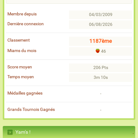
Membre depuis
04/03/2009
Dernière connexion
06/08/2026
Classement
1187ème
Miams du mois
46
Score moyen
206 Pts
Temps moyen
3m 10s
Médailles gagnées
-
Grands Tournois Gagnés
-
Yam's !