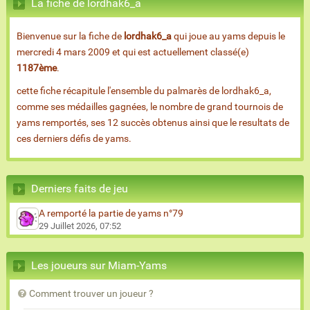
La fiche de lordhak6_a
Bienvenue sur la fiche de
lordhak6_a
qui joue au yams depuis le
mercredi 4 mars 2009 et qui est actuellement classé(e)
1187ème
.
cette fiche récapitule l'ensemble du palmarès de lordhak6_a,
comme ses médailles gagnées, le nombre de grand tournois de
yams remportés, ses 12 succès obtenus ainsi que le resultats de
ces derniers défis de yams.
Derniers faits de jeu
A remporté la partie de yams n°79
29 Juillet 2026, 07:52
Les joueurs sur Miam-Yams
Comment trouver un joueur ?