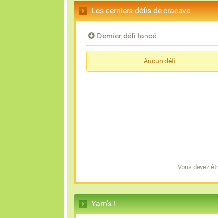
Les derniers défis de cracave
Dernier défi lancé
Aucun défi
Vous devez êtr
Yam's !