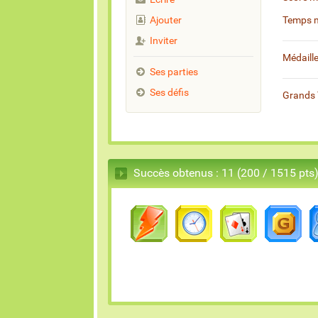
Ajouter
Temps 
Inviter
Médaill
Ses parties
Ses défis
Grands 
Succès obtenus : 11 (200 / 1515 pts