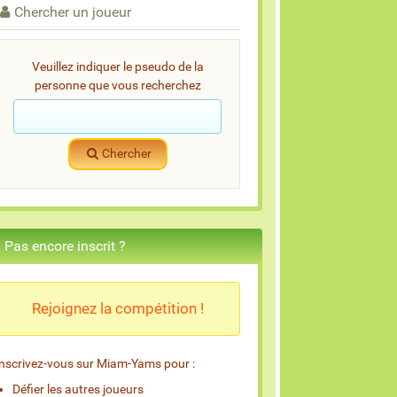
Chercher un joueur
Veuillez indiquer le pseudo de la
personne que vous recherchez
Chercher
Pas encore inscrit ?
Rejoignez la compétition !
Inscrivez-vous sur Miam-Yams pour :
Défier les autres joueurs