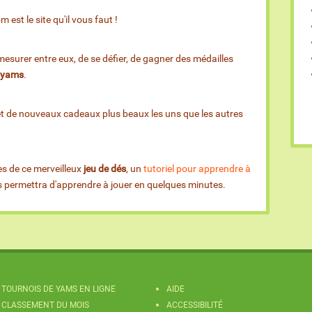
est le site qu'il vous faut !
esurer entre eux, de se défier, de gagner des médailles
e yams
.
et de nouveaux cadeaux plus beaux les uns que les autres
es de ce merveilleux
jeu de dés
, un
tutoriel pour apprendre à
us permettra d'apprendre à jouer en quelques minutes.
TOURNOIS DE YAMS EN LIGNE
AIDE
CLASSEMENT DU MOIS
ACCESSIBILITÉ