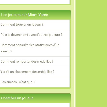
Les joueurs sur Miam-Yams
Comment trouver un joueur ?
Puis-je devenir ami avec d'autres joueurs ?
Comment consulter les statistiques d'un
joueur ?
Comment remporter des médailles ?
Y-a-t'il un classement des médailles ?
Les succès : C'est quoi ?
Chercher un joueur