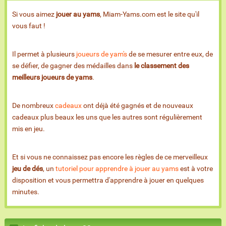
Si vous aimez
jouer au yams
, Miam-Yams.com est le site qu'il
vous faut !
Il permet à plusieurs
joueurs de yam's
de se mesurer entre eux, de
se défier, de gagner des médailles dans
le classement des
meilleurs joueurs de yams
.
De nombreux
cadeaux
ont déjà été gagnés et de nouveaux
cadeaux plus beaux les uns que les autres sont régulièrement
mis en jeu.
Et si vous ne connaissez pas encore les règles de ce merveilleux
jeu de dés
, un
tutoriel pour apprendre à jouer au yams
est à votre
disposition et vous permettra d'apprendre à jouer en quelques
minutes.