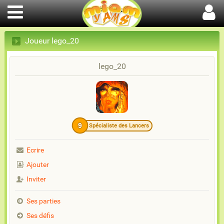
Joueur lego_20
lego_20
9
Spécialiste des Lancers
Ecrire
Ajouter
Inviter
Ses parties
Ses défis