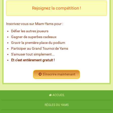
Rejoignez la compétition !
Inscrivez-vous sur Miam-Yams pour :
Défier les autres joueurs
Gagner de superbes cadeaux
Gravir la première place du podium
Participer au Grand Tournoi de Yams
S'amuser tout simplement...
Et c'est entièrement gratuit !
S'inscrire maintenant
ACCUEIL
RÈGLES DU YAMS