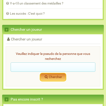
Y-a-t'il un classement des médailles ?
Les succès : C'est quoi ?
Chercher un joueur
Chercher un joueur
Veuillez indiquer le pseudo de la personne que vous
recherchez
Chercher
Pas encore inscrit ?