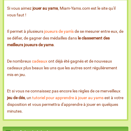
Si vous aimez
jouer au yams
, Miam-Yams.com est le site qu'il
vous faut !
Il permet à plusieurs
joueurs de yam's
de se mesurer entre eux, de
se défier, de gagner des médailles dans
le classement des
meilleurs joueurs de yams
.
De nombreux
cadeaux
ont déjà été gagnés et de nouveaux
cadeaux plus beaux les uns que les autres sont régulièrement
mis en jeu.
Et si vous ne connaissez pas encore les règles de ce merveilleux
jeu de dés
, un
tutoriel pour apprendre à jouer au yams
est à votre
disposition et vous permettra d'apprendre à jouer en quelques
minutes.