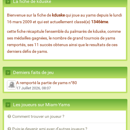
La fiche de kduske
Bienvenue sur la fiche de
kduske
qui joue au yams depuis le lundi
16 mars 2009 et qui est actuellement classé(e)
1346ème
.
cette fiche récapitule l'ensemble du palmarès de kduske, comme
ses médailles gagnées, le nombre de grand tournois de yams
remportés, ses 11 succès obtenus ainsi que le resultats de ces
derniers défis de yams.
Derniers faits de jeu
A remporté la partie de yams n°80
17 Juillet 2026, 08:07
Les joueurs sur Miam-Yams
Comment trouver un joueur ?
Puis-je devenir ami avec d'autres joueurs ?