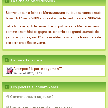
La fiche de Mercedesbens
Bienvenue sur la fiche de
Mercedesbens
qui joue au yams depuis
le mardi 17 mars 2009 et qui est actuellement classé(e)
908ème
.
cette fiche récapitule l'ensemble du palmarès de Mercedesbens,
comme ses médailles gagnées, le nombre de grand tournois de
yams remportés, ses 12 succès obtenus ainsi que le resultats de
ces derniers défis de yams.
Derniers faits de jeu
A remporté la partie de yams n°7
26 Juillet 2026, 01:52
Les joueurs sur Miam-Yams
Comment trouver un joueur ?
Puis-je devenir ami avec d'autres joueurs ?