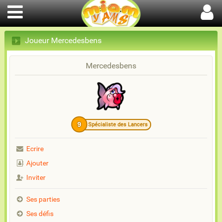
Joueur Mercedesbens
Mercedesbens
9
Spécialiste des Lancers
Ecrire
Ajouter
Inviter
Ses parties
Ses défis