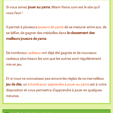
Si vous aimez
jouer au yams
, Miam-Yams.com est le site qu'il
vous faut !
Il permet à plusieurs
joueurs de yam's
de se mesurer entre eux, de
se défier, de gagner des médailles dans
le classement des
meilleurs joueurs de yams
.
De nombreux
cadeaux
ont déjà été gagnés et de nouveaux
cadeaux plus beaux les uns que les autres sont régulièrement
mis en jeu.
Et si vous ne connaissez pas encore les règles de ce merveilleux
jeu de dés
, un
tutoriel pour apprendre à jouer au yams
est à votre
disposition et vous permettra d'apprendre à jouer en quelques
minutes.