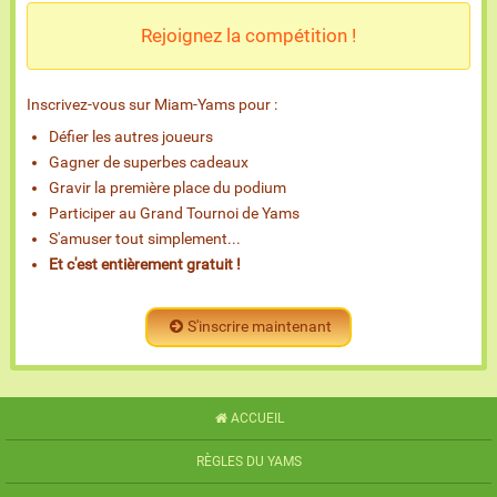
Rejoignez la compétition !
Inscrivez-vous sur Miam-Yams pour :
Défier les autres joueurs
Gagner de superbes cadeaux
Gravir la première place du podium
Participer au Grand Tournoi de Yams
S'amuser tout simplement...
Et c'est entièrement gratuit !
S'inscrire maintenant
ACCUEIL
RÈGLES DU YAMS