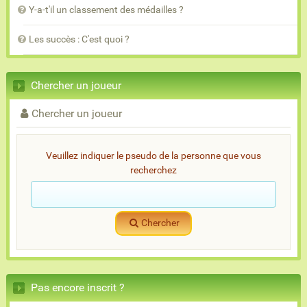
Y-a-t'il un classement des médailles ?
Les succès : C'est quoi ?
Chercher un joueur
Chercher un joueur
Veuillez indiquer le pseudo de la personne que vous
recherchez
Chercher
Pas encore inscrit ?