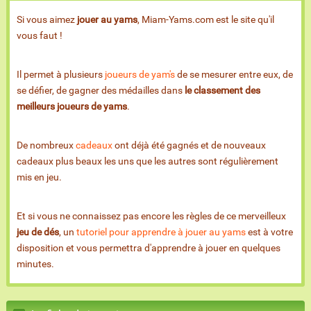
Si vous aimez
jouer au yams
, Miam-Yams.com est le site qu'il
vous faut !
Il permet à plusieurs
joueurs de yam's
de se mesurer entre eux, de
se défier, de gagner des médailles dans
le classement des
meilleurs joueurs de yams
.
De nombreux
cadeaux
ont déjà été gagnés et de nouveaux
cadeaux plus beaux les uns que les autres sont régulièrement
mis en jeu.
Et si vous ne connaissez pas encore les règles de ce merveilleux
jeu de dés
, un
tutoriel pour apprendre à jouer au yams
est à votre
disposition et vous permettra d'apprendre à jouer en quelques
minutes.