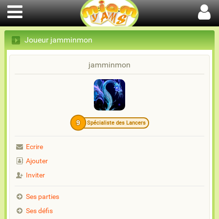
Joueur jamminmon
jamminmon
9
Spécialiste des Lancers
Ecrire
Ajouter
Inviter
Ses parties
Ses défis