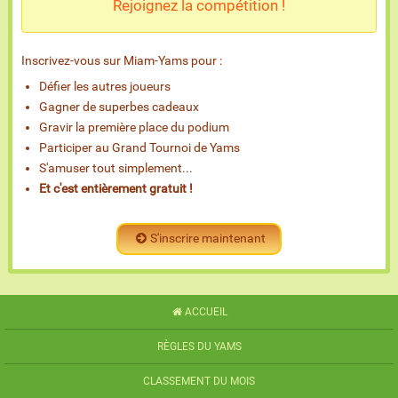
Rejoignez la compétition !
Inscrivez-vous sur Miam-Yams pour :
Défier les autres joueurs
Gagner de superbes cadeaux
Gravir la première place du podium
Participer au Grand Tournoi de Yams
S'amuser tout simplement...
Et c'est entièrement gratuit !
S'inscrire maintenant
ACCUEIL
RÈGLES DU YAMS
CLASSEMENT DU MOIS