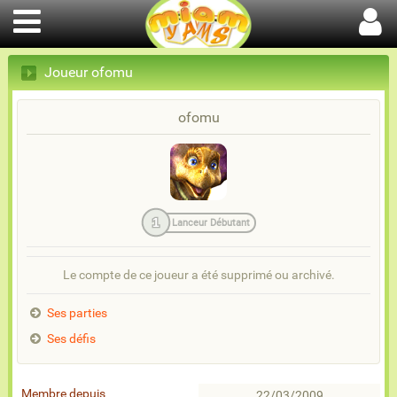
Joueur ofomu
ofomu
1
Lanceur Débutant
Le compte de ce joueur a été supprimé ou archivé.
Ses parties
Ses défis
Membre depuis
22/03/2009