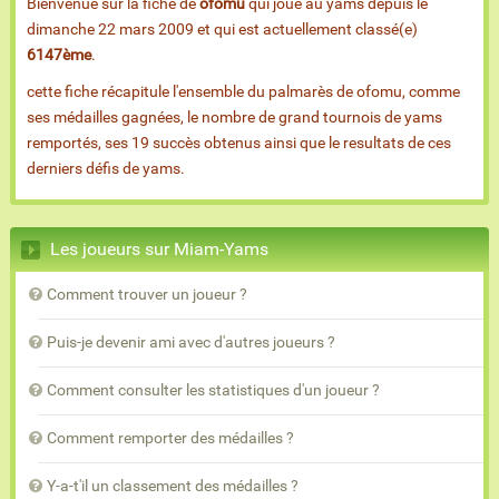
Bienvenue sur la fiche de
ofomu
qui joue au yams depuis le
dimanche 22 mars 2009 et qui est actuellement classé(e)
6147ème
.
cette fiche récapitule l'ensemble du palmarès de ofomu, comme
ses médailles gagnées, le nombre de grand tournois de yams
remportés, ses 19 succès obtenus ainsi que le resultats de ces
derniers défis de yams.
Les joueurs sur Miam-Yams
Comment trouver un joueur ?
Puis-je devenir ami avec d'autres joueurs ?
Comment consulter les statistiques d'un joueur ?
Comment remporter des médailles ?
Y-a-t'il un classement des médailles ?