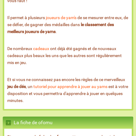
vous faut !
Il permet à plusieurs
joueurs de yam's
de se mesurer entre eux, de
se défier, de gagner des médailles dans
le classement des
meilleurs joueurs de yams
.
De nombreux
cadeaux
ont déjà été gagnés et de nouveaux
cadeaux plus beaux les uns que les autres sont régulièrement
mis en jeu.
Et si vous ne connaissez pas encore les règles de ce merveilleux
jeu de dés
, un
tutoriel pour apprendre à jouer au yams
est à votre
disposition et vous permettra d'apprendre à jouer en quelques
minutes.
La fiche de ofomu